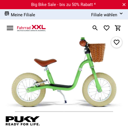
Big Bike Sale - bis zu 50% Rabatt ⁴
Meine Filiale
Filiale wählen