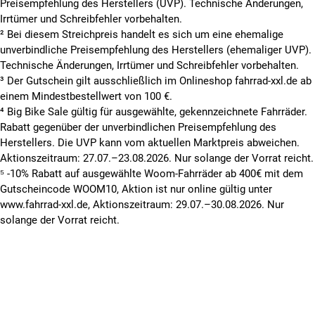
Preisempfehlung des Herstellers (UVP). Technische Änderungen,
Irrtümer und Schreibfehler vorbehalten.
² Bei diesem Streichpreis handelt es sich um eine ehemalige
unverbindliche Preisempfehlung des Herstellers (ehemaliger UVP).
Technische Änderungen, Irrtümer und Schreibfehler vorbehalten.
³ Der Gutschein gilt ausschließlich im Onlineshop fahrrad-xxl.de ab
einem Mindestbestellwert von 100 €.
⁴ Big Bike Sale gültig für ausgewählte, gekennzeichnete Fahrräder.
Rabatt gegenüber der unverbindlichen Preisempfehlung des
Herstellers. Die UVP kann vom aktuellen Marktpreis abweichen.
Aktionszeitraum: 27.07.–23.08.2026. Nur solange der Vorrat reicht.
⁵ -10% Rabatt auf ausgewählte Woom-Fahrräder ab 400€ mit dem
Gutscheincode WOOM10, Aktion ist nur online gültig unter
www.fahrrad-xxl.de, Aktionszeitraum: 29.07.–30.08.2026. Nur
solange der Vorrat reicht.