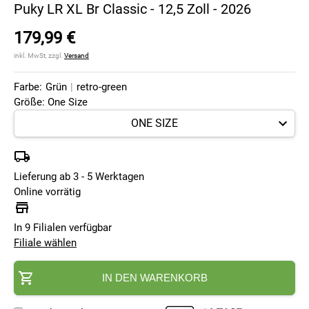
Puky LR XL Br Classic - 12,5 Zoll - 2026
179,99 €
inkl. MwSt, zzgl.
Versand
Farbe:
Grün
|
retro-green
Größe: One Size
Lieferung ab 3 - 5 Werktagen
Online vorrätig
In 9 Filialen verfügbar
Filiale wählen
IN DEN WARENKORB