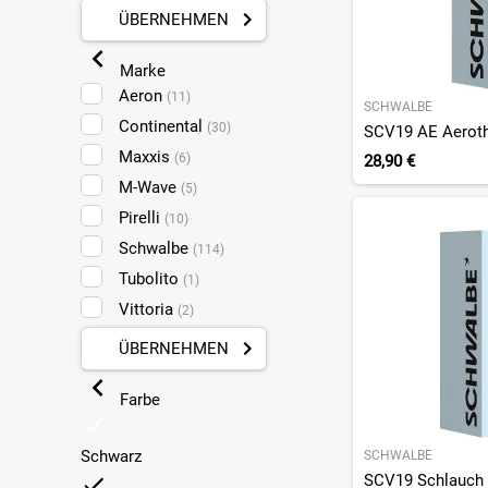
ÜBERNEHMEN
Marke
Aeron
(11)
SCHWALBE
Continental
(30)
Maxxis
(6)
28,90 €
M-Wave
(5)
Pirelli
(10)
Schwalbe
(114)
Tubolito
(1)
Vittoria
(2)
ÜBERNEHMEN
Farbe
Schwarz
SCHWALBE
SCV19 Schlauch 