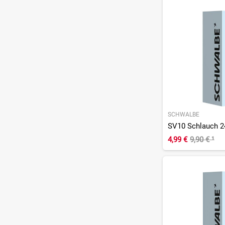
SCHWALBE
SV10 Schlauch 2
4,99 €
9,90 €
¹