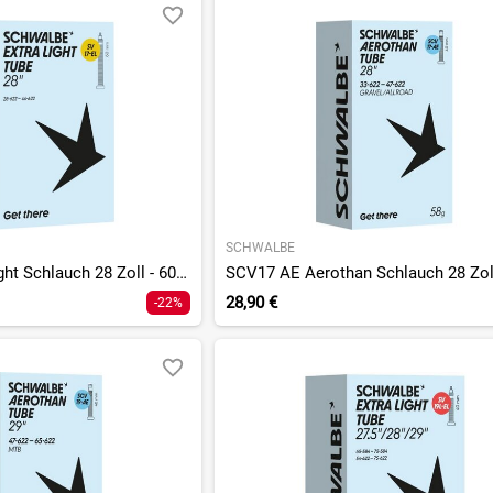
SCHWALBE
SV17-EL Extra Light Schlauch 28 Zoll - 60 mm
28,90 €
-22%