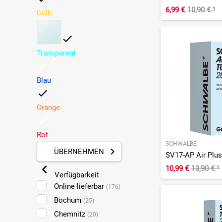
6,99 €
10,90 €
¹
Gelb
Transparent
Blau
Orange
Rot
SCHWALBE
ÜBERNEHMEN
SV17-AP Air Plus
10,99 €
13,90 €
¹
Verfügbarkeit
Online lieferbar
(176)
Bochum
(25)
Chemnitz
(20)