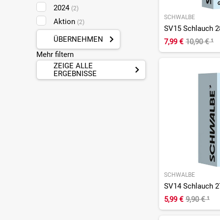
2024
(2)
SCHWALBE
Aktion
(2)
SV15 Schlauch 2
ÜBERNEHMEN
7,99 €
10,90 €
¹
Mehr filtern
ZEIGE ALLE
ERGEBNISSE
SCHWALBE
SV14 Schlauch 27
5,99 €
9,90 €
¹