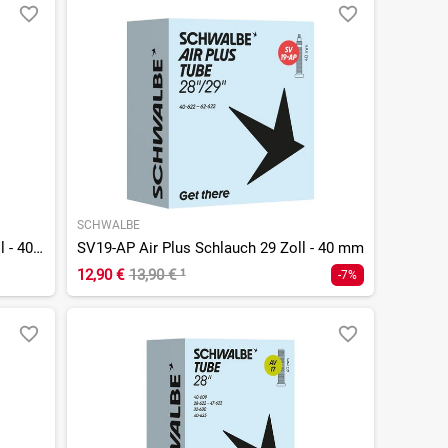
SCHWALBE
SCV17 AE Aerothan Schlauch 28 Zoll - 40 mm
SV19-AP Air Plus Schlauch 29 Zoll - 40 mm
12,90 €
13,90 €
¹
-7%