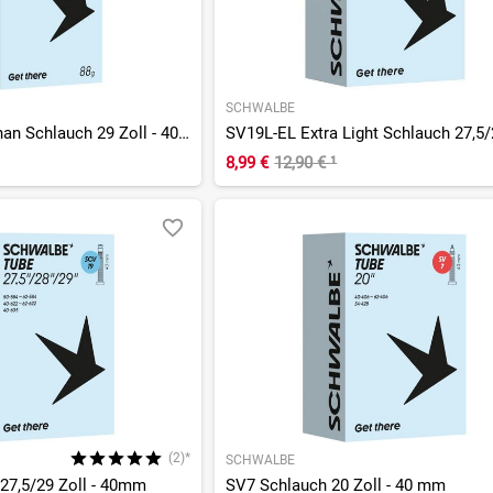
SCHWALBE
SCV19 AE Aerothan Schlauch 29 Zoll - 40 mm
8,99 €
12,90 €
¹
(2)*
SCHWALBE
27,5/29 Zoll - 40mm
SV7 Schlauch 20 Zoll - 40 mm