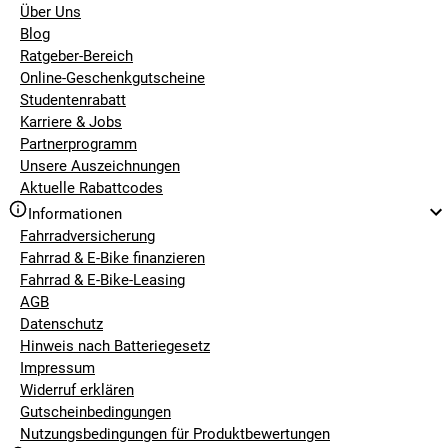
Über Uns
Blog
Ratgeber-Bereich
Online-Geschenkgutscheine
Studentenrabatt
Karriere & Jobs
Partnerprogramm
Unsere Auszeichnungen
Aktuelle Rabattcodes
Informationen
Fahrradversicherung
Fahrrad & E-Bike finanzieren
Fahrrad & E-Bike-Leasing
AGB
Datenschutz
Hinweis nach Batteriegesetz
Impressum
Widerruf erklären
Gutscheinbedingungen
Nutzungsbedingungen für Produktbewertungen