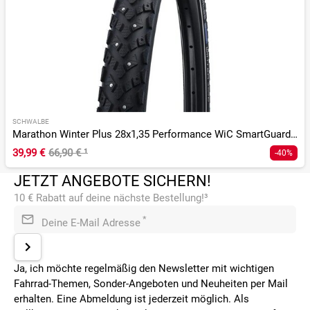
SCHWALBE
Marathon Winter Plus 28x1,35 Performance WiC SmartGuard Twin
39,99 €
66,90 €
¹
-40%
JETZT ANGEBOTE SICHERN!
10 € Rabatt auf deine nächste Bestellung!³
*
Deine E-Mail Adresse
Ja, ich möchte regelmäßig den Newsletter mit wichtigen
Fahrrad-Themen, Sonder-Angeboten und Neuheiten per Mail
erhalten. Eine Abmeldung ist jederzeit möglich. Als