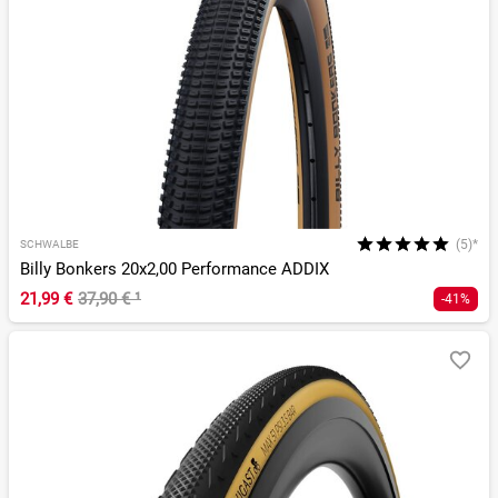
(5)*
SCHWALBE
Billy Bonkers 20x2,00 Performance ADDIX
21,99 €
37,90 €
¹
-41%