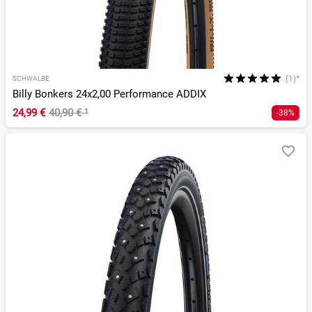
(1)*
SCHWALBE
Billy Bonkers 24x2,00 Performance ADDIX
24,99 €
40,90 €
¹
-38%