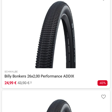
SCHWALBE
Billy Bonkers 26x2,00 Performance ADDIX
24,99 €
43,90 €
¹
-43%