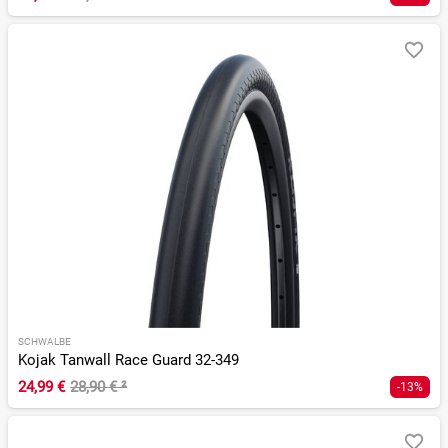
SCHWALBE
Kojak Tanwall Race Guard 32-349
24,99 €
28,90 €
²
-13%