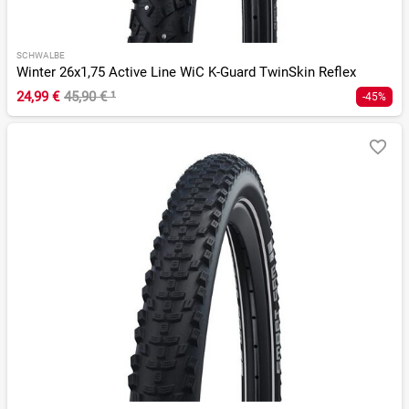
SCHWALBE
Winter 26x1,75 Active Line WiC K-Guard TwinSkin Reflex
24,99 €
45,90 €
¹
-45%