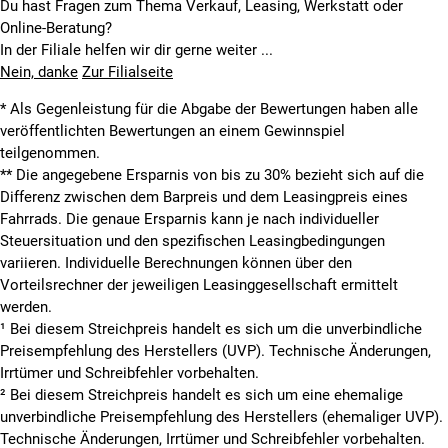
Du hast Fragen zum Thema Verkauf, Leasing, Werkstatt oder
Online-Beratung?
In der Filiale helfen wir dir gerne weiter ...
Nein, danke
Zur Filialseite
* Als Gegenleistung für die Abgabe der Bewertungen haben alle
veröffentlichten Bewertungen an einem Gewinnspiel
teilgenommen.
**
Die angegebene Ersparnis von bis zu 30% bezieht sich auf die
Differenz zwischen dem Barpreis und dem Leasingpreis eines
Fahrrads. Die genaue Ersparnis kann je nach individueller
Steuersituation und den spezifischen Leasingbedingungen
variieren. Individuelle Berechnungen können über den
Vorteilsrechner der jeweiligen Leasinggesellschaft ermittelt
werden.
¹ Bei diesem Streichpreis handelt es sich um die unverbindliche
Preisempfehlung des Herstellers (UVP). Technische Änderungen,
Irrtümer und Schreibfehler vorbehalten.
² Bei diesem Streichpreis handelt es sich um eine ehemalige
unverbindliche Preisempfehlung des Herstellers (ehemaliger UVP).
Technische Änderungen, Irrtümer und Schreibfehler vorbehalten.