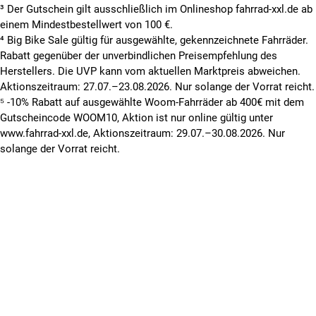
³ Der Gutschein gilt ausschließlich im Onlineshop fahrrad-xxl.de ab
einem Mindestbestellwert von 100 €.
⁴ Big Bike Sale gültig für ausgewählte, gekennzeichnete Fahrräder.
Rabatt gegenüber der unverbindlichen Preisempfehlung des
Herstellers. Die UVP kann vom aktuellen Marktpreis abweichen.
Aktionszeitraum: 27.07.–23.08.2026. Nur solange der Vorrat reicht.
⁵ -10% Rabatt auf ausgewählte Woom-Fahrräder ab 400€ mit dem
Gutscheincode WOOM10, Aktion ist nur online gültig unter
www.fahrrad-xxl.de, Aktionszeitraum: 29.07.–30.08.2026. Nur
solange der Vorrat reicht.