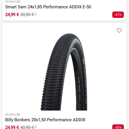
SCHWALBE
Smart Sam 24x1,85 Performance ADDIX E-50
24,99 €
43,90 €
¹
-43%
SCHWALBE
Billy Bonkers 20x1,50 Performance ADDIX
24,99 €
40,90 €
¹
-38%