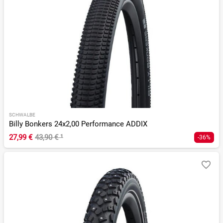
SCHWALBE
Billy Bonkers 24x2,00 Performance ADDIX
27,99 €
43,90 €
¹
-36%