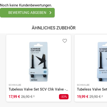
Noch keine Kundenbewertungen.
BEWERTUNG ABGEBEN
ÄHNLICHES ZUBEHÖR
SCHWALBE
SCHWALBE
Tubeless Valve Set SCV Clik Valve - 60 mm
17,99 €
26,90 €
¹
19,99 €
29,90 €
¹
-33%