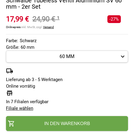
Schwalbe Tubeless Ventil Aluminium SV 60
mm - 2er Set
17,99 €
24,90 €
¹
-27%
Onlinepreis
inkl. MwSt, zzgl.
Versand
Farbe:
Schwarz
Größe: 60 mm
Lieferung ab 3 - 5 Werktagen
Online vorrätig
In 7 Filialen verfügbar
Filiale wählen
IN DEN WARENKORB