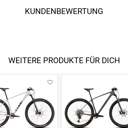
KUNDENBEWERTUNG
chweiz, www.scott-sports.com/contact
WEITERE PRODUKTE FÜR DICH