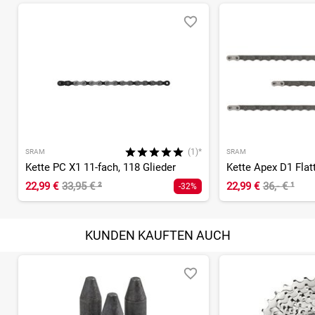
(1)*
SRAM
SRAM
Kette PC X1 11-fach, 118 Glieder
22,99 €
33,95 €
²
22,99 €
36,- €
¹
-32%
KUNDEN KAUFTEN AUCH