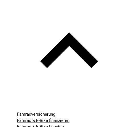
Fahrradversicherung
Fahrrad & E-Bike finanzieren
Fahrrad & E-Bike-Leasing