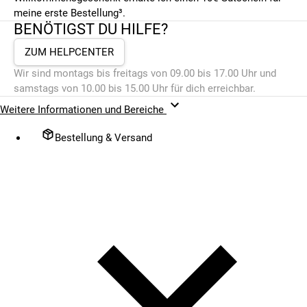
meine erste Bestellung³.
BENÖTIGST DU HILFE?
ZUM HELPCENTER
Wir sind montags bis freitags von 09.00 bis 17.00 Uhr und
samstags von 10.00 bis 15.00 Uhr für dich erreichbar.
Weitere Informationen und Bereiche
Bestellung & Versand