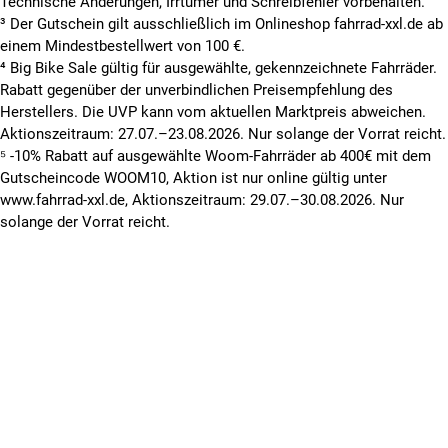
Technische Änderungen, Irrtümer und Schreibfehler vorbehalten.
³ Der Gutschein gilt ausschließlich im Onlineshop fahrrad-xxl.de ab
einem Mindestbestellwert von 100 €.
⁴ Big Bike Sale gültig für ausgewählte, gekennzeichnete Fahrräder.
Rabatt gegenüber der unverbindlichen Preisempfehlung des
Herstellers. Die UVP kann vom aktuellen Marktpreis abweichen.
Aktionszeitraum: 27.07.–23.08.2026. Nur solange der Vorrat reicht.
⁵ -10% Rabatt auf ausgewählte Woom-Fahrräder ab 400€ mit dem
Gutscheincode WOOM10, Aktion ist nur online gültig unter
www.fahrrad-xxl.de, Aktionszeitraum: 29.07.–30.08.2026. Nur
solange der Vorrat reicht.