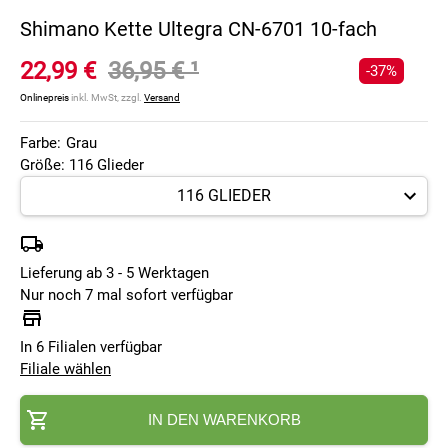
Shimano Kette Ultegra CN-6701 10-fach
22,99 €
36,95 €
¹
-37%
Onlinepreis
inkl. MwSt, zzgl.
Versand
Farbe:
Grau
Größe: 116 Glieder
Lieferung ab 3 - 5 Werktagen
Nur noch 7 mal sofort verfügbar
In 6 Filialen verfügbar
Filiale wählen
IN DEN WARENKORB