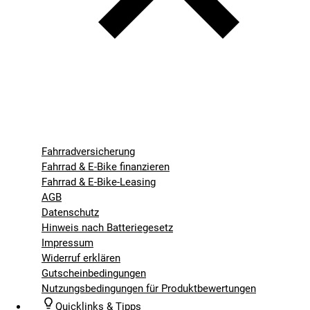
Fahrradversicherung
Fahrrad & E-Bike finanzieren
Fahrrad & E-Bike-Leasing
AGB
Datenschutz
Hinweis nach Batteriegesetz
Impressum
Widerruf erklären
Gutscheinbedingungen
Nutzungsbedingungen für Produktbewertungen
Quicklinks & Tipps