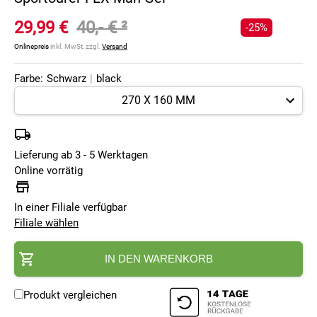
29,99 €
40,- €
²
-25%
Onlinepreis
inkl. MwSt, zzgl.
Versand
Farbe:
Schwarz
|
black
Lieferung ab 3 - 5 Werktagen
Online vorrätig
In einer Filiale verfügbar
Filiale wählen
IN DEN WARENKORB
Produkt vergleichen