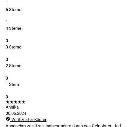
1
5 Sterne
1
4 Sterne
0
3 Sterne
0
2 Sterne
0
1 Stern
0
Annika
06.06.2024
Verifizierter Käufer
Angenehm zu sitzen, insbesondere durch das Gelpolster. Und