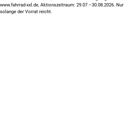
www.fahrrad-xxl.de, Aktionszeitraum: 29.07.–30.08.2026. Nur
solange der Vorrat reicht.