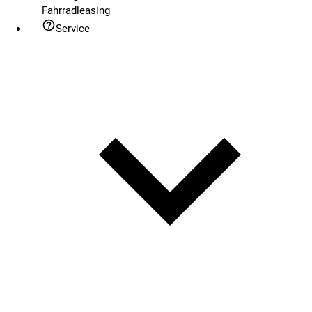
Fahrradleasing
Service