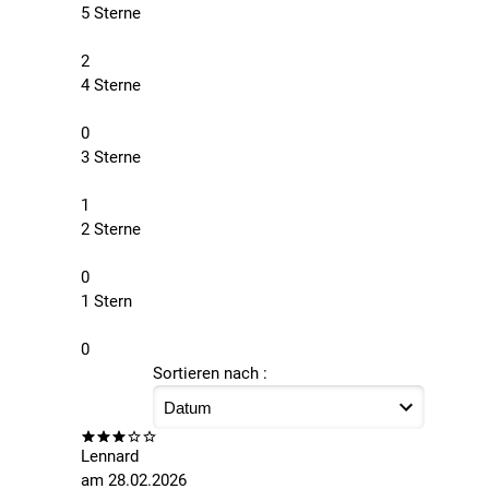
5 Sterne
2
4 Sterne
0
3 Sterne
1
2 Sterne
0
1 Stern
0
Sortieren nach :
Lennard
am
28.02.2026