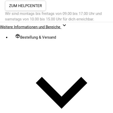
ZUM HELPCENTER
Wir sind montags bis freitags von 09.00 bis 17.00 Uhr und
samstags von 10.00 bis 15.00 Uhr für dich erreichbar.
Weitere Informationen und Bereiche
Bestellung & Versand