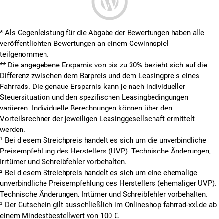
* Als Gegenleistung für die Abgabe der Bewertungen haben alle
veröffentlichten Bewertungen an einem Gewinnspiel
teilgenommen.
**
Die angegebene Ersparnis von bis zu 30% bezieht sich auf die
Differenz zwischen dem Barpreis und dem Leasingpreis eines
Fahrrads. Die genaue Ersparnis kann je nach individueller
Steuersituation und den spezifischen Leasingbedingungen
variieren. Individuelle Berechnungen können über den
Vorteilsrechner der jeweiligen Leasinggesellschaft ermittelt
werden.
¹ Bei diesem Streichpreis handelt es sich um die unverbindliche
Preisempfehlung des Herstellers (UVP). Technische Änderungen,
Irrtümer und Schreibfehler vorbehalten.
² Bei diesem Streichpreis handelt es sich um eine ehemalige
unverbindliche Preisempfehlung des Herstellers (ehemaliger UVP).
Technische Änderungen, Irrtümer und Schreibfehler vorbehalten.
³ Der Gutschein gilt ausschließlich im Onlineshop fahrrad-xxl.de ab
einem Mindestbestellwert von 100 €.