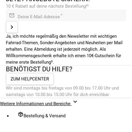
10 € Rabatt auf deine nächste Bestellung!³
*
Deine E-Mail Adresse
Ja, ich möchte regelmäßig den Newsletter mit wichtigen
Fahrrad-Themen, Sonder-Angeboten und Neuheiten per Mail
erhalten. Eine Abmeldung ist jederzeit möglich. Als
Willkommensgeschenk erhalte ich einen 10€-Gutschein für
meine erste Bestellung³.
BENÖTIGST DU HILFE?
ZUM HELPCENTER
Wir sind montags bis freitags von 09.00 bis 17.00 Uhr und
samstags von 10.00 bis 15.00 Uhr für dich erreichbar.
Weitere Informationen und Bereiche
Bestellung & Versand