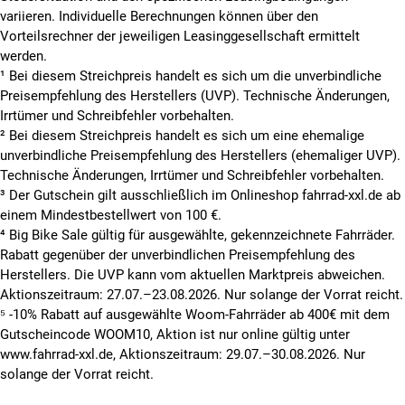
variieren. Individuelle Berechnungen können über den
Vorteilsrechner der jeweiligen Leasinggesellschaft ermittelt
werden.
¹ Bei diesem Streichpreis handelt es sich um die unverbindliche
Preisempfehlung des Herstellers (UVP). Technische Änderungen,
Irrtümer und Schreibfehler vorbehalten.
² Bei diesem Streichpreis handelt es sich um eine ehemalige
unverbindliche Preisempfehlung des Herstellers (ehemaliger UVP).
Technische Änderungen, Irrtümer und Schreibfehler vorbehalten.
³ Der Gutschein gilt ausschließlich im Onlineshop fahrrad-xxl.de ab
einem Mindestbestellwert von 100 €.
⁴ Big Bike Sale gültig für ausgewählte, gekennzeichnete Fahrräder.
Rabatt gegenüber der unverbindlichen Preisempfehlung des
Herstellers. Die UVP kann vom aktuellen Marktpreis abweichen.
Aktionszeitraum: 27.07.–23.08.2026. Nur solange der Vorrat reicht.
⁵ -10% Rabatt auf ausgewählte Woom-Fahrräder ab 400€ mit dem
Gutscheincode WOOM10, Aktion ist nur online gültig unter
www.fahrrad-xxl.de, Aktionszeitraum: 29.07.–30.08.2026. Nur
solange der Vorrat reicht.