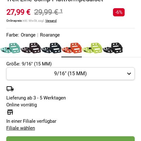
27,99 €
29,99 €
¹
-6%
Onlinepreis
inkl. MwSt, zzgl.
Versand
Farbe:
Orange
|
Roarange
Größe: 9/16" (15 MM)
Lieferung ab 3 - 5 Werktagen
Online vorrätig
In einer Filiale verfügbar
Filiale wählen