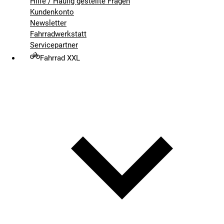
Hilfe / Häufig gestellte Fragen
Kundenkonto
Newsletter
Fahrradwerkstatt
Servicepartner
Fahrrad XXL