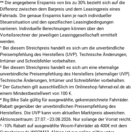
**
Die angegebene Ersparnis von bis zu 30% bezieht sich auf die
Differenz zwischen dem Barpreis und dem Leasingpreis eines
Fahrrads. Die genaue Ersparnis kann je nach individueller
Steuersituation und den spezifischen Leasingbedingungen
variieren. Individuelle Berechnungen können über den
Vorteilsrechner der jeweiligen Leasinggesellschaft ermittelt
werden.
¹ Bei diesem Streichpreis handelt es sich um die unverbindliche
Preisempfehlung des Herstellers (UVP). Technische Änderungen,
Irrtümer und Schreibfehler vorbehalten.
² Bei diesem Streichpreis handelt es sich um eine ehemalige
unverbindliche Preisempfehlung des Herstellers (ehemaliger UVP).
Technische Änderungen, Irrtümer und Schreibfehler vorbehalten.
³ Der Gutschein gilt ausschließlich im Onlineshop fahrrad-xxl.de ab
einem Mindestbestellwert von 100 €.
⁴ Big Bike Sale gültig für ausgewählte, gekennzeichnete Fahrräder.
Rabatt gegenüber der unverbindlichen Preisempfehlung des
Herstellers. Die UVP kann vom aktuellen Marktpreis abweichen.
Aktionszeitraum: 27.07.–23.08.2026. Nur solange der Vorrat reicht.
⁵ -10% Rabatt auf ausgewählte Woom-Fahrräder ab 400€ mit dem