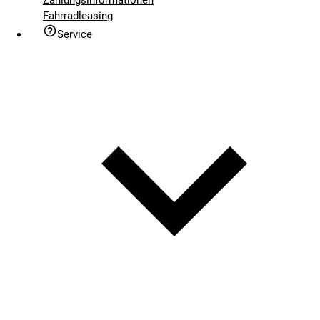
Fahrradleasing
Service