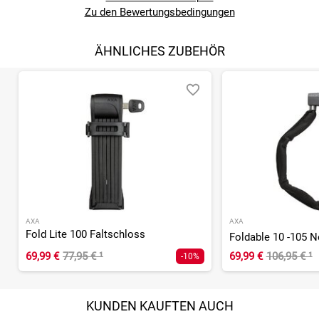
Zu den Bewertungsbedingungen
ÄHNLICHES ZUBEHÖR
AXA
AXA
Fold Lite 100 Faltschloss
69,99 €
77,95 €
¹
69,99 €
106,95 €
¹
-10%
KUNDEN KAUFTEN AUCH