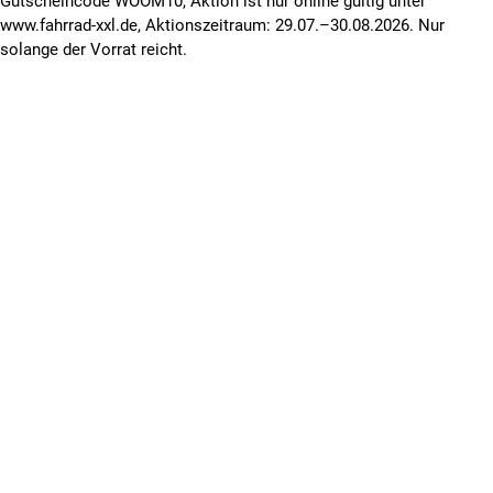
Gutscheincode WOOM10, Aktion ist nur online gültig unter
www.fahrrad-xxl.de, Aktionszeitraum: 29.07.–30.08.2026. Nur
solange der Vorrat reicht.