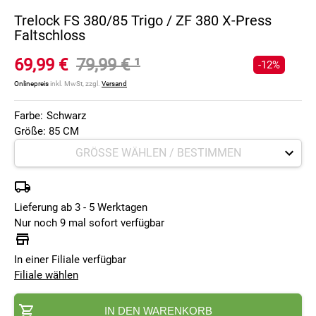
Trelock FS 380/85 Trigo / ZF 380 X-Press
Faltschloss
69,99 €
79,99 €
¹
-12%
Onlinepreis
inkl. MwSt, zzgl.
Versand
Farbe:
Schwarz
Größe: 85 CM
Lieferung ab 3 - 5 Werktagen
Nur noch 9 mal sofort verfügbar
In einer Filiale verfügbar
Filiale wählen
IN DEN WARENKORB