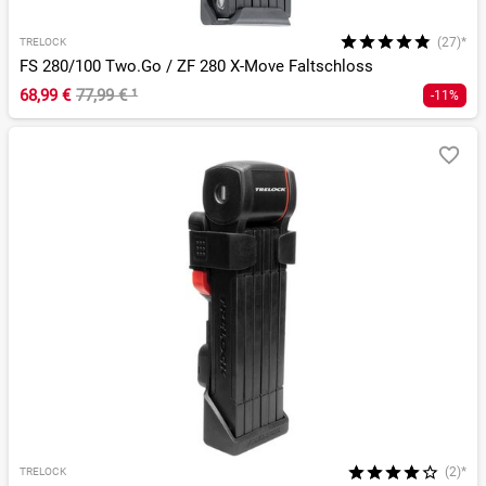
(27)*
TRELOCK
FS 280/100 Two.Go / ZF 280 X-Move Faltschloss
68,99 €
77,99 €
¹
-11%
(2)*
TRELOCK