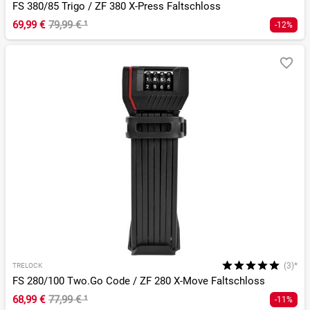
FS 380/85 Trigo / ZF 380 X-Press Faltschloss
69,99 €
79,99 €
¹
-12%
(3)*
TRELOCK
FS 280/100 Two.Go Code / ZF 280 X-Move Faltschloss
68,99 €
77,99 €
¹
-11%