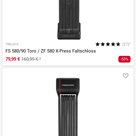
(27)*
TRELOCK
FS 580/90 Toro / ZF 580 X-Press Faltschloss
79,99 €
160,99 €
¹
-50%