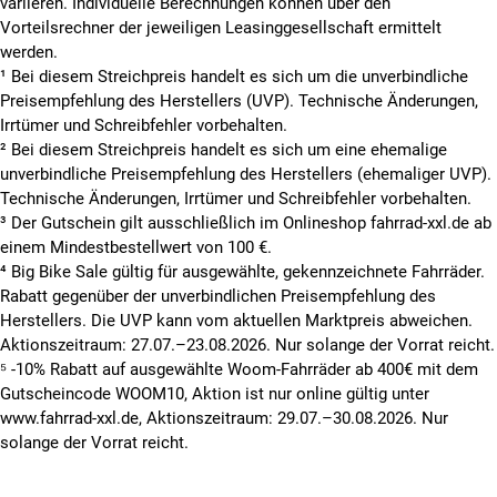
variieren. Individuelle Berechnungen können über den
Vorteilsrechner der jeweiligen Leasinggesellschaft ermittelt
werden.
¹ Bei diesem Streichpreis handelt es sich um die unverbindliche
Preisempfehlung des Herstellers (UVP). Technische Änderungen,
Irrtümer und Schreibfehler vorbehalten.
² Bei diesem Streichpreis handelt es sich um eine ehemalige
unverbindliche Preisempfehlung des Herstellers (ehemaliger UVP).
Technische Änderungen, Irrtümer und Schreibfehler vorbehalten.
³ Der Gutschein gilt ausschließlich im Onlineshop fahrrad-xxl.de ab
einem Mindestbestellwert von 100 €.
⁴ Big Bike Sale gültig für ausgewählte, gekennzeichnete Fahrräder.
Rabatt gegenüber der unverbindlichen Preisempfehlung des
Herstellers. Die UVP kann vom aktuellen Marktpreis abweichen.
Aktionszeitraum: 27.07.–23.08.2026. Nur solange der Vorrat reicht.
⁵ -10% Rabatt auf ausgewählte Woom-Fahrräder ab 400€ mit dem
Gutscheincode WOOM10, Aktion ist nur online gültig unter
www.fahrrad-xxl.de, Aktionszeitraum: 29.07.–30.08.2026. Nur
solange der Vorrat reicht.