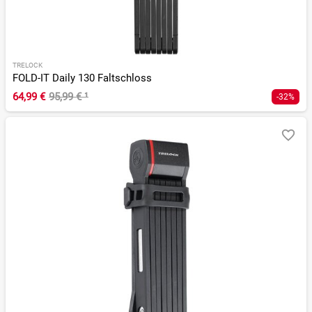
TRELOCK
FOLD-IT Daily 130 Faltschloss
64,99 €
95,99 €
¹
-32%