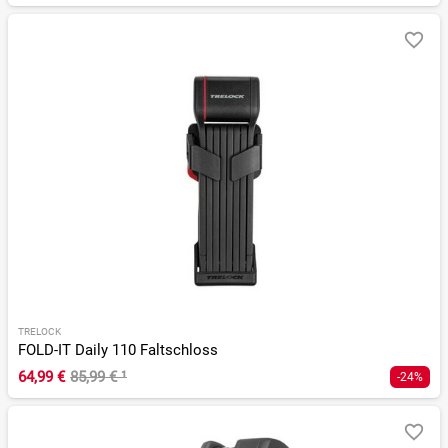
TRELOCK
FOLD-IT Daily 110 Faltschloss
64,99 €
85,99 €
¹
-24%