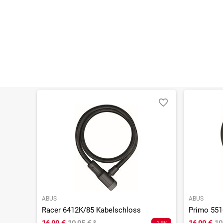
ABUS
ABUS
Racer 6412K/85 Kabelschloss