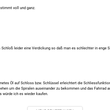
 stimmt voll und ganz.
s Schloß leider eine Verdickung so daß man es schlechter in enge Sc
es Öl auf Schloss bzw. Schlüssel erleichtert die Schliessfunktion e
ehen um die Spiralen auseinander zu bekommen und das Fahrrad an z
is würde ich es wieder kaufen.