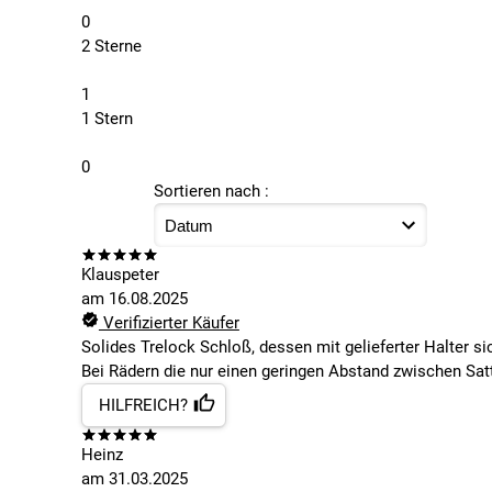
0
2 Sterne
1
1 Stern
0
Sortieren nach :
Klauspeter
am
16.08.2025
Verifizierter Käufer
Solides Trelock Schloß, dessen mit gelieferter Halter si
Bei Rädern die nur einen geringen Abstand zwischen Sat
HILFREICH?
Heinz
am
31.03.2025