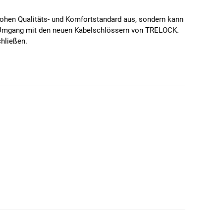
hohen Qualitäts- und Komfortstandard aus, sondern kann
en Umgang mit den neuen Kabelschlössern von TRELOCK.
chließen.