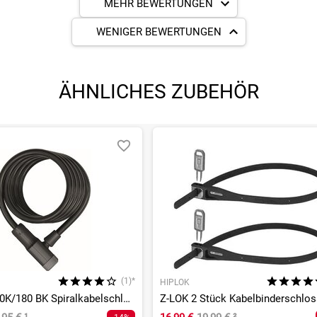
MEHR BEWERTUNGEN
WENIGER BEWERTUNGEN
ÄHNLICHES ZUBEHÖR
(1)*
HIPLOK
Primo 5510K/180 BK Spiralkabelschloss
Z-LOK 2 Stück Kabelbinderschlos