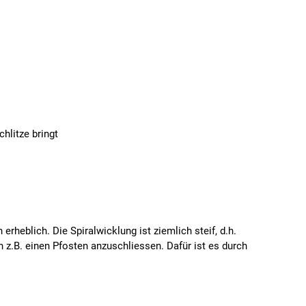
hlitze bringt
rheblich. Die Spiralwicklung ist ziemlich steif, d.h.
.B. einen Pfosten anzuschliessen. Dafür ist es durch