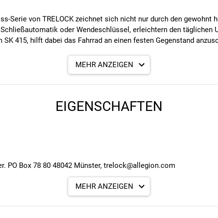
oss-Serie von TRELOCK zeichnet sich nicht nur durch den gewohnt 
ie Schließautomatik oder Wendeschlüssel, erleichtern den täglich
 SK 415, hilft dabei das Fahrrad an einen festen Gegenstand anzus
MEHR ANZEIGEN
EIGENSCHAFTEN
. PO Box 78 80 48042 Münster, trelock@allegion.com
MEHR ANZEIGEN