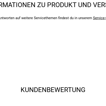
RMATIONEN ZU PRODUKT UND VE
ntworten auf weitere Servicethemen findest du in unserem
Service-
angegebenen- und den verbauten Komponenten bei Fahrrädern komm
angegebenen- und den verbauten Komponenten bei Fahrrädern komm
KUNDENBEWERTUNG