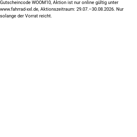
Gutscheincode WOOM10, Aktion ist nur online gültig unter
www.fahrrad-xxl.de, Aktionszeitraum: 29.07.–30.08.2026. Nur
solange der Vorrat reicht.