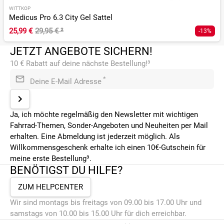
WITTKOP
Medicus Pro 6.3 City Gel Sattel
25,99 €
29,95 €
²
-13%
JETZT ANGEBOTE SICHERN!
10 € Rabatt auf deine nächste Bestellung!³
*
Deine E-Mail Adresse
Ja, ich möchte regelmäßig den Newsletter mit wichtigen
Fahrrad-Themen, Sonder-Angeboten und Neuheiten per Mail
erhalten. Eine Abmeldung ist jederzeit möglich. Als
Willkommensgeschenk erhalte ich einen 10€-Gutschein für
meine erste Bestellung³.
BENÖTIGST DU HILFE?
ZUM HELPCENTER
Wir sind montags bis freitags von 09.00 bis 17.00 Uhr und
samstags von 10.00 bis 15.00 Uhr für dich erreichbar.