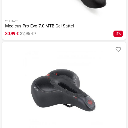
WITTKOP
Medicus Pro Evo 7.0 MTB Gel Sattel
30,99 €
32,95 €
²
-5%