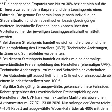
**
Die angegebene Ersparnis von bis zu 30% bezieht sich auf die
Differenz zwischen dem Barpreis und dem Leasingpreis eines
Fahrrads. Die genaue Ersparnis kann je nach individueller
Steuersituation und den spezifischen Leasingbedingungen
variieren. Individuelle Berechnungen können über den
Vorteilsrechner der jeweiligen Leasinggesellschaft ermittelt
werden.
¹ Bei diesem Streichpreis handelt es sich um die unverbindliche
Preisempfehlung des Herstellers (UVP). Technische Änderungen,
Irrtümer und Schreibfehler vorbehalten.
² Bei diesem Streichpreis handelt es sich um eine ehemalige
unverbindliche Preisempfehlung des Herstellers (ehemaliger UVP).
Technische Änderungen, Irrtümer und Schreibfehler vorbehalten.
³ Der Gutschein gilt ausschließlich im Onlineshop fahrrad-xxl.de ab
einem Mindestbestellwert von 100 €.
⁴ Big Bike Sale gültig für ausgewählte, gekennzeichnete Fahrräder.
Rabatt gegenüber der unverbindlichen Preisempfehlung des
Herstellers. Die UVP kann vom aktuellen Marktpreis abweichen.
Aktionszeitraum: 27.07.–23.08.2026. Nur solange der Vorrat reicht.
⁵ -10% Rabatt auf ausgewählte Woom-Fahrräder ab 400€ mit dem