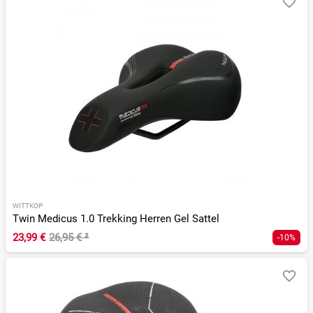
WITTKOP
Twin Medicus 1.0 Trekking Herren Gel Sattel
23,99 €
26,95 €
²
-10%