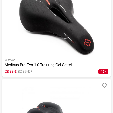
WITTKOP
Medicus Pro Evo 1.0 Trekking Gel Sattel
28,99 €
32,95 €
²
-12%