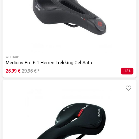
WITTKOP
Medicus Pro 6.1 Herren Trekking Gel Sattel
25,99 €
29,95 €
²
-13%