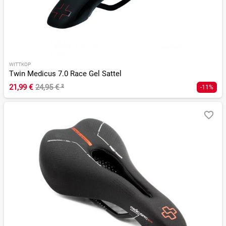
WITTKOP
Twin Medicus 7.0 Race Gel Sattel
21,99 €
24,95 €
²
-11%