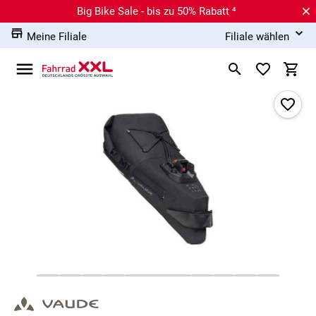
Big Bike Sale - bis zu 50% Rabatt ⁴
Meine Filiale
Filiale wählen