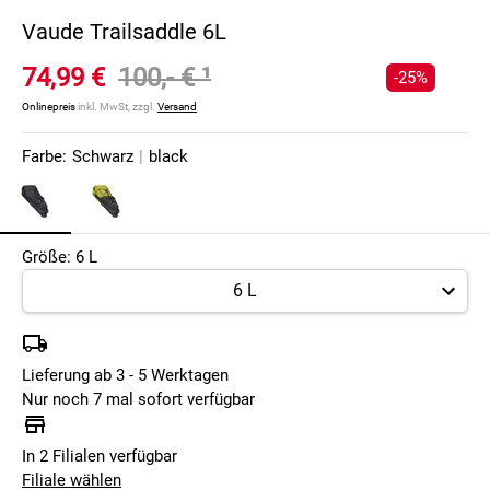
Vaude Trailsaddle 6L
74,99 €
100,- €
¹
-25%
Onlinepreis
inkl. MwSt, zzgl.
Versand
Farbe:
Schwarz
|
black
Größe: 6 L
Lieferung ab 3 - 5 Werktagen
Nur noch 7 mal sofort verfügbar
In 2 Filialen verfügbar
Filiale wählen