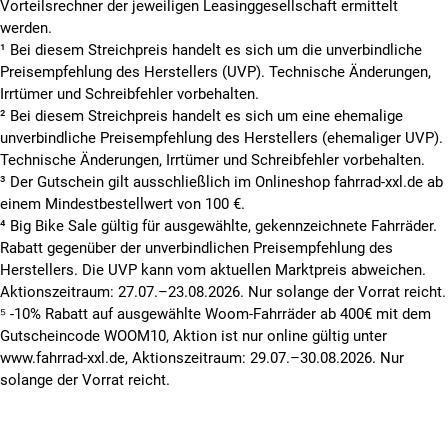
Vorteilsrechner der jeweiligen Leasinggesellschaft ermittelt
werden.
¹ Bei diesem Streichpreis handelt es sich um die unverbindliche
Preisempfehlung des Herstellers (UVP). Technische Änderungen,
Irrtümer und Schreibfehler vorbehalten.
² Bei diesem Streichpreis handelt es sich um eine ehemalige
unverbindliche Preisempfehlung des Herstellers (ehemaliger UVP).
Technische Änderungen, Irrtümer und Schreibfehler vorbehalten.
³ Der Gutschein gilt ausschließlich im Onlineshop fahrrad-xxl.de ab
einem Mindestbestellwert von 100 €.
⁴ Big Bike Sale gültig für ausgewählte, gekennzeichnete Fahrräder.
Rabatt gegenüber der unverbindlichen Preisempfehlung des
Herstellers. Die UVP kann vom aktuellen Marktpreis abweichen.
Aktionszeitraum: 27.07.–23.08.2026. Nur solange der Vorrat reicht.
⁵ -10% Rabatt auf ausgewählte Woom-Fahrräder ab 400€ mit dem
Gutscheincode WOOM10, Aktion ist nur online gültig unter
www.fahrrad-xxl.de, Aktionszeitraum: 29.07.–30.08.2026. Nur
solange der Vorrat reicht.