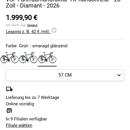
Zoll - Diamant - 2026
1.999,90 €
inkl. MwSt, zzgl.
Versand
Leasing z. B. 42 € /mtl.
Farbe:
Grün
|
smaragd glänzend
Lieferung bis zu 7 Werktage
Online vorrätig
In 9 Filialen verfügbar
Filiale wählen