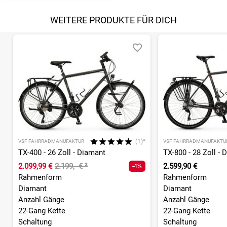
WEITERE PRODUKTE FÜR DICH
(1)*
VSF FAHRRADMANUFAKTUR
VSF FAHRRADMANUFAKTU
TX-400 - 26 Zoll - Diamant
TX-800 - 28 Zoll - 
2.099,99 €
2.199,- €
²
2.599,90 €
-4%
Rahmenform
Rahmenform
Diamant
Diamant
Anzahl Gänge
Anzahl Gänge
22-Gang Kette
22-Gang Kette
Schaltung
Schaltung