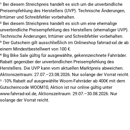
¹ Bei diesem Streichpreis handelt es sich um die unverbindliche
Preisempfehlung des Herstellers (UVP). Technische Änderungen,
Irrtümer und Schreibfehler vorbehalten.
² Bei diesem Streichpreis handelt es sich um eine ehemalige
unverbindliche Preisempfehlung des Herstellers (ehemaliger UVP).
Technische Änderungen, Irrtümer und Schreibfehler vorbehalten.
³ Der Gutschein gilt ausschließlich im Onlineshop fahrrad-xxl.de ab
einem Mindestbestellwert von 100 €.
⁴ Big Bike Sale gültig für ausgewählte, gekennzeichnete Fahrräder.
Rabatt gegenüber der unverbindlichen Preisempfehlung des
Herstellers. Die UVP kann vom aktuellen Marktpreis abweichen.
Aktionszeitraum: 27.07.–23.08.2026. Nur solange der Vorrat reicht.
⁵ -10% Rabatt auf ausgewählte Woom-Fahrräder ab 400€ mit dem
Gutscheincode WOOM10, Aktion ist nur online gültig unter
www.fahrrad-xxl.de, Aktionszeitraum: 29.07.–30.08.2026. Nur
solange der Vorrat reicht.