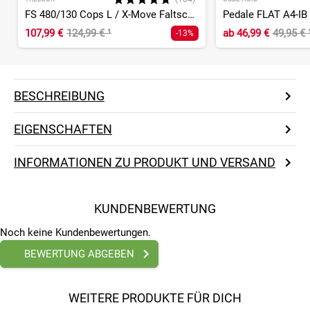
FS 480/130 Cops L / X-Move Faltschloss
Pedale FLAT A4-IB
107,99 €
124,99 €
¹
ab
46,99 €
49,95 €
-13%
BESCHREIBUNG
EIGENSCHAFTEN
INFORMATIONEN ZU PRODUKT UND VERSAND
KUNDENBEWERTUNG
Noch keine Kundenbewertungen.
BEWERTUNG ABGEBEN
WEITERE PRODUKTE FÜR DICH