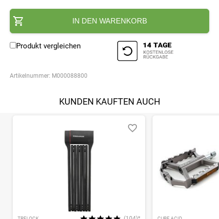
IN DEN WARENKORB
Produkt vergleichen
Artikelnummer:
M000088800
KUNDEN KAUFTEN AUCH
(104)*
TRELOCK
CUBE ACID