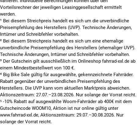
variieren. Individuelle Berechnungen können über den
Vorteilsrechner der jeweiligen Leasinggesellschaft ermittelt
werden.
¹ Bei diesem Streichpreis handelt es sich um die unverbindliche
Preisempfehlung des Herstellers (UVP). Technische Änderungen,
Irrtümer und Schreibfehler vorbehalten.
² Bei diesem Streichpreis handelt es sich um eine ehemalige
unverbindliche Preisempfehlung des Herstellers (ehemaliger UVP).
Technische Änderungen, Irrtümer und Schreibfehler vorbehalten.
³ Der Gutschein gilt ausschließlich im Onlineshop fahrrad-xxl.de ab
einem Mindestbestellwert von 100 €.
⁴ Big Bike Sale gültig für ausgewählte, gekennzeichnete Fahrräder.
Rabatt gegenüber der unverbindlichen Preisempfehlung des
Herstellers. Die UVP kann vom aktuellen Marktpreis abweichen.
Aktionszeitraum: 27.07.–23.08.2026. Nur solange der Vorrat reicht.
⁵ -10% Rabatt auf ausgewählte Woom-Fahrräder ab 400€ mit dem
Gutscheincode WOOM10, Aktion ist nur online gültig unter
www.fahrrad-xxl.de, Aktionszeitraum: 29.07.–30.08.2026. Nur
solange der Vorrat reicht.