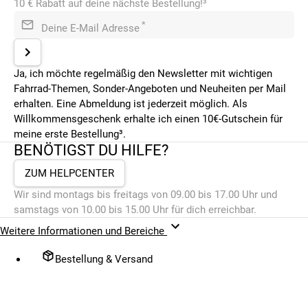
10 € Rabatt auf deine nächste Bestellung!³
*
Deine E-Mail Adresse
Ja, ich möchte regelmäßig den Newsletter mit wichtigen
Fahrrad-Themen, Sonder-Angeboten und Neuheiten per Mail
erhalten. Eine Abmeldung ist jederzeit möglich. Als
Willkommensgeschenk erhalte ich einen 10€-Gutschein für
meine erste Bestellung³.
BENÖTIGST DU HILFE?
ZUM HELPCENTER
Wir sind montags bis freitags von 09.00 bis 17.00 Uhr und
samstags von 10.00 bis 15.00 Uhr für dich erreichbar.
Weitere Informationen und Bereiche
Bestellung & Versand