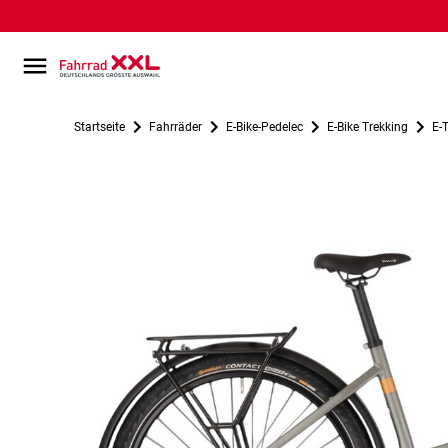
Startseite
Fahrräder
E-Bike-Pedelec
E-Bike Trekking
E-