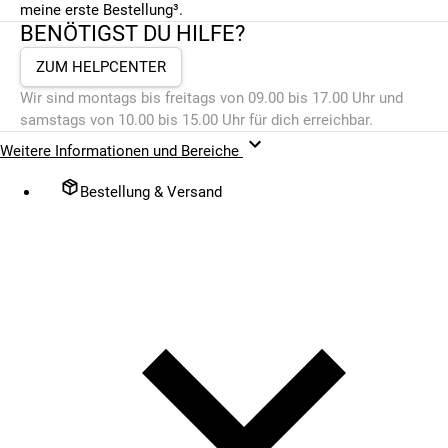
meine erste Bestellung³.
BENÖTIGST DU HILFE?
ZUM HELPCENTER
Wir sind montags bis freitags von 09.00 bis 17.00 Uhr und
samstags von 10.00 bis 15.00 Uhr für dich erreichbar.
Weitere Informationen und Bereiche
Bestellung & Versand