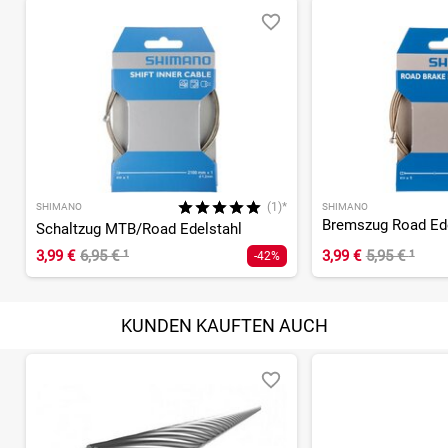
(1)*
SHIMANO
SHIMANO
Bremszug Road Ede
Schaltzug MTB/Road Edelstahl
3,99 €
6,95 €
¹
3,99 €
5,95 €
¹
-42%
KUNDEN KAUFTEN AUCH