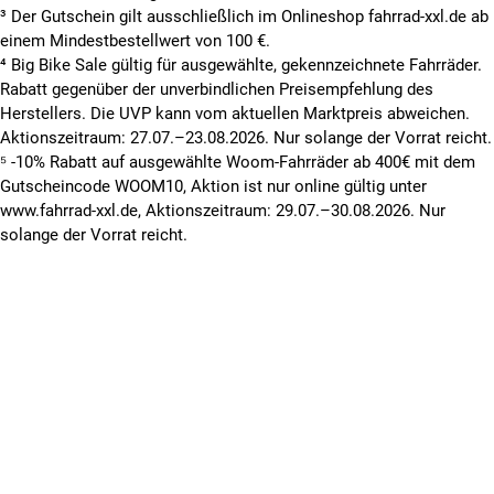
³ Der Gutschein gilt ausschließlich im Onlineshop fahrrad-xxl.de ab
einem Mindestbestellwert von 100 €.
⁴ Big Bike Sale gültig für ausgewählte, gekennzeichnete Fahrräder.
Rabatt gegenüber der unverbindlichen Preisempfehlung des
Herstellers. Die UVP kann vom aktuellen Marktpreis abweichen.
Aktionszeitraum: 27.07.–23.08.2026. Nur solange der Vorrat reicht.
⁵ -10% Rabatt auf ausgewählte Woom-Fahrräder ab 400€ mit dem
Gutscheincode WOOM10, Aktion ist nur online gültig unter
www.fahrrad-xxl.de, Aktionszeitraum: 29.07.–30.08.2026. Nur
solange der Vorrat reicht.