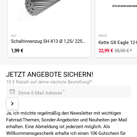
XLC
SRAM
Schaltinnenzug SH-X13 Ø 1,25/ 2250mm, 2 Nippel, Ø4x4mm
Kette GX Eagle 12-
1,99 €
22,99 €
35,95 €
²
JETZT ANGEBOTE SICHERN!
10 € Rabatt auf deine nächste Bestellung!³
*
Deine E-Mail Adresse
Ja, ich möchte regelmäßig den Newsletter mit wichtigen
Fahrrad-Themen, Sonder-Angeboten und Neuheiten per Mail
erhalten. Eine Abmeldung ist jederzeit möglich. Als
Willkommensgeschenk erhalte ich einen 10€-Gutschein für