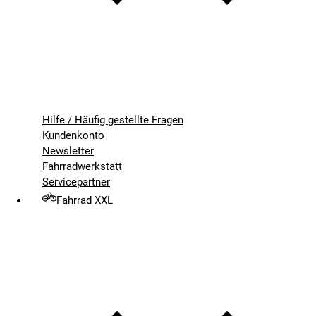
Hilfe / Häufig gestellte Fragen
Kundenkonto
Newsletter
Fahrradwerkstatt
Servicepartner
Fahrrad XXL