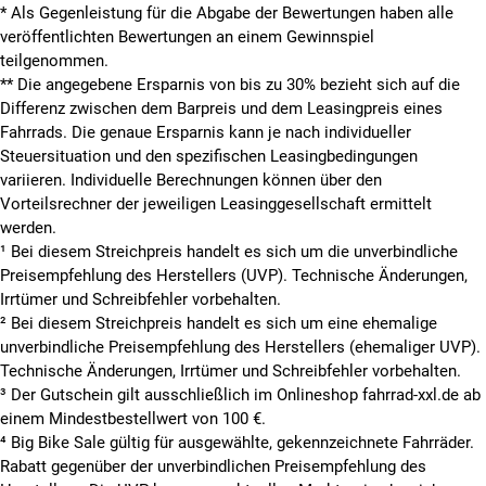
* Als Gegenleistung für die Abgabe der Bewertungen haben alle
veröffentlichten Bewertungen an einem Gewinnspiel
teilgenommen.
**
Die angegebene Ersparnis von bis zu 30% bezieht sich auf die
Differenz zwischen dem Barpreis und dem Leasingpreis eines
Fahrrads. Die genaue Ersparnis kann je nach individueller
Steuersituation und den spezifischen Leasingbedingungen
variieren. Individuelle Berechnungen können über den
Vorteilsrechner der jeweiligen Leasinggesellschaft ermittelt
werden.
¹ Bei diesem Streichpreis handelt es sich um die unverbindliche
Preisempfehlung des Herstellers (UVP). Technische Änderungen,
Irrtümer und Schreibfehler vorbehalten.
² Bei diesem Streichpreis handelt es sich um eine ehemalige
unverbindliche Preisempfehlung des Herstellers (ehemaliger UVP).
Technische Änderungen, Irrtümer und Schreibfehler vorbehalten.
³ Der Gutschein gilt ausschließlich im Onlineshop fahrrad-xxl.de ab
einem Mindestbestellwert von 100 €.
⁴ Big Bike Sale gültig für ausgewählte, gekennzeichnete Fahrräder.
Rabatt gegenüber der unverbindlichen Preisempfehlung des