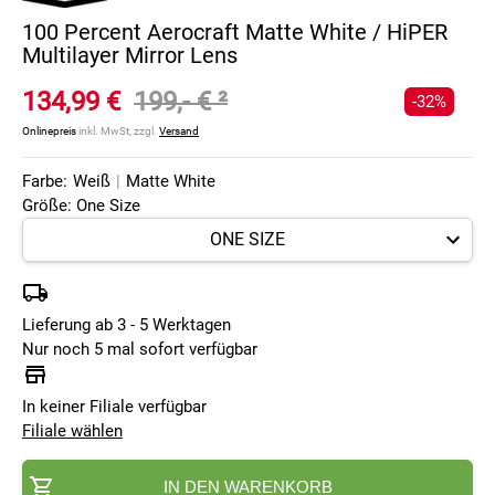
100 Percent Aerocraft Matte White / HiPER
Multilayer Mirror Lens
134,99 €
199,- €
²
-32%
Onlinepreis
inkl. MwSt, zzgl.
Versand
Farbe:
Weiß
|
Matte White
Größe: One Size
Lieferung ab 3 - 5 Werktagen
Nur noch 5 mal sofort verfügbar
In keiner Filiale verfügbar
Filiale wählen
IN DEN WARENKORB