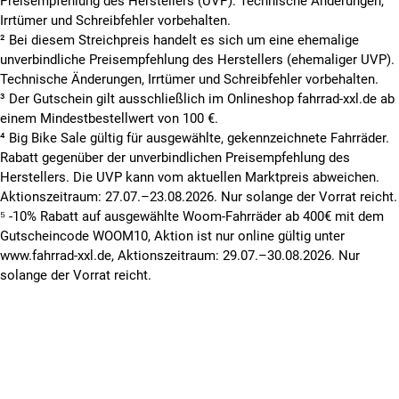
Preisempfehlung des Herstellers (UVP). Technische Änderungen,
Irrtümer und Schreibfehler vorbehalten.
² Bei diesem Streichpreis handelt es sich um eine ehemalige
unverbindliche Preisempfehlung des Herstellers (ehemaliger UVP).
Technische Änderungen, Irrtümer und Schreibfehler vorbehalten.
³ Der Gutschein gilt ausschließlich im Onlineshop fahrrad-xxl.de ab
einem Mindestbestellwert von 100 €.
⁴ Big Bike Sale gültig für ausgewählte, gekennzeichnete Fahrräder.
Rabatt gegenüber der unverbindlichen Preisempfehlung des
Herstellers. Die UVP kann vom aktuellen Marktpreis abweichen.
Aktionszeitraum: 27.07.–23.08.2026. Nur solange der Vorrat reicht.
⁵ -10% Rabatt auf ausgewählte Woom-Fahrräder ab 400€ mit dem
Gutscheincode WOOM10, Aktion ist nur online gültig unter
www.fahrrad-xxl.de, Aktionszeitraum: 29.07.–30.08.2026. Nur
solange der Vorrat reicht.