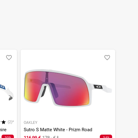
(2)*
OAKLEY
hire
Sutro S Matte White - Prizm Road