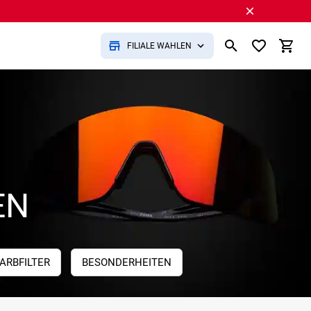
FILIALE WÄHLEN
EN
ARBFILTER
BESONDERHEITEN