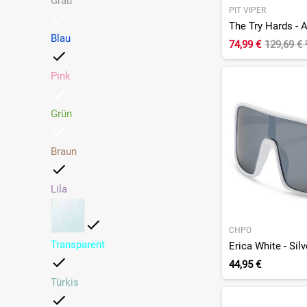
Grau
PIT VIPER
The Try Hards - 
Blau
74,99 €
129,69 €
Pink
Grün
Braun
Lila
CHPO
Transparent
Erica White - Silv
44,95 €
Türkis