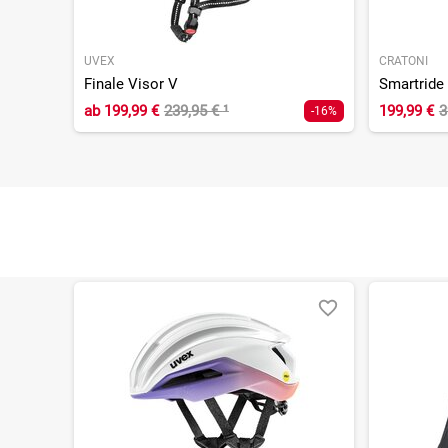
UVEX
CRATONI
Finale Visor V
Smartride 
ab
199,99 €
239,95 €
¹
199,99 €
3
-16%