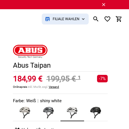
FILIALE WÄHLEN
Abus Taipan
184,99 €
199,95 €
¹
-7%
Onlinepreis
inkl. MwSt, zzgl.
Versand
Farbe:
Weiß
|
shiny white