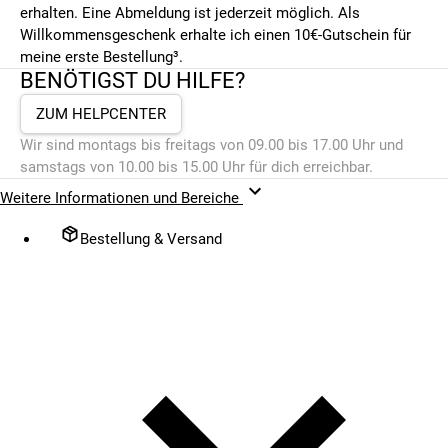
erhalten. Eine Abmeldung ist jederzeit möglich. Als
Willkommensgeschenk erhalte ich einen 10€-Gutschein für
meine erste Bestellung³.
BENÖTIGST DU HILFE?
ZUM HELPCENTER
Wir sind montags bis freitags von 09.00 bis 17.00 Uhr und
samstags von 10.00 bis 15.00 Uhr für dich erreichbar.
Weitere Informationen und Bereiche
Bestellung & Versand