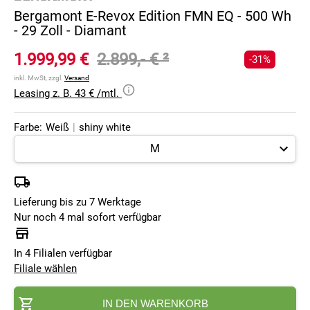
Bergamont E-Revox Edition FMN EQ - 500 Wh
- 29 Zoll - Diamant
1.999,99 €
2.899,- €
²
-31%
inkl. MwSt, zzgl.
Versand
Leasing z. B. 43 € /mtl.
Farbe:
Weiß
|
shiny white
Lieferung bis zu 7 Werktage
Nur noch 4 mal sofort verfügbar
In 4 Filialen verfügbar
Filiale wählen
IN DEN WARENKORB