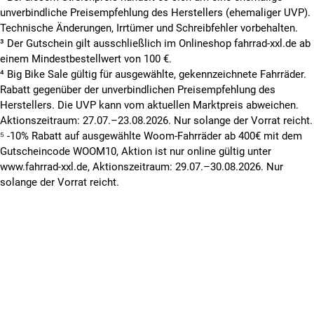
unverbindliche Preisempfehlung des Herstellers (ehemaliger UVP).
Technische Änderungen, Irrtümer und Schreibfehler vorbehalten.
³ Der Gutschein gilt ausschließlich im Onlineshop fahrrad-xxl.de ab
einem Mindestbestellwert von 100 €.
⁴ Big Bike Sale gültig für ausgewählte, gekennzeichnete Fahrräder.
Rabatt gegenüber der unverbindlichen Preisempfehlung des
Herstellers. Die UVP kann vom aktuellen Marktpreis abweichen.
Aktionszeitraum: 27.07.–23.08.2026. Nur solange der Vorrat reicht.
⁵ -10% Rabatt auf ausgewählte Woom-Fahrräder ab 400€ mit dem
Gutscheincode WOOM10, Aktion ist nur online gültig unter
www.fahrrad-xxl.de, Aktionszeitraum: 29.07.–30.08.2026. Nur
solange der Vorrat reicht.