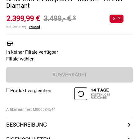
Diamant
2.399,99 €
3.499,- €
²
-31%
inkl. MwSt, zzgl.
Versand
In keiner Filiale verfügbar
Filiale wählen
AUSVERKAUFT
Produkt vergleichen
Artikelnummer:
M000084544
BESCHREIBUNG