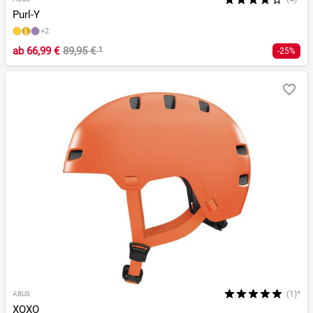
Purl-Y
+2
ab
66,99 €
89,95 €
¹
-25%
(1)*
ABUS
XOXO