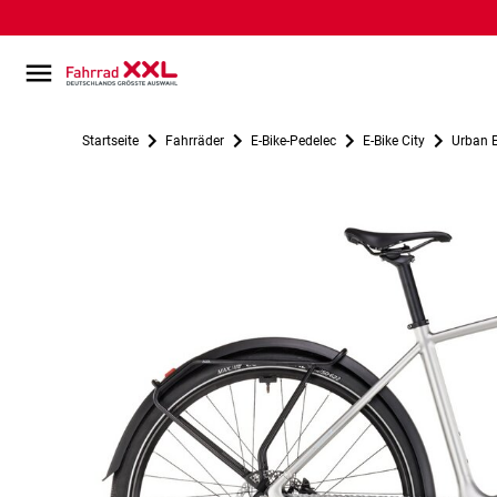
Startseite
Fahrräder
E-Bike-Pedelec
E-Bike City
Urban E