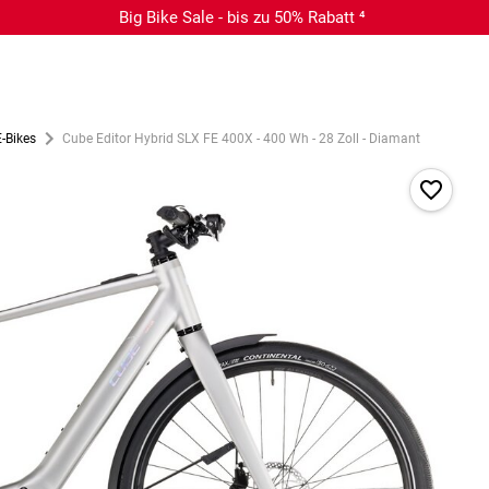
Big Bike Sale - bis zu 50% Rabatt ⁴
-Bikes
Cube Editor Hybrid SLX FE 400X - 400 Wh - 28 Zoll - Diamant