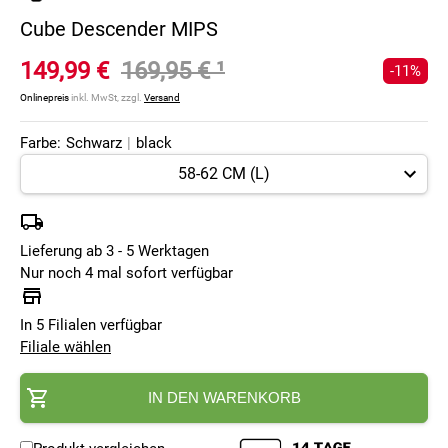
Cube Descender MIPS
149,99 €
169,95 €
¹
-11%
Onlinepreis
inkl. MwSt, zzgl.
Versand
Farbe:
Schwarz
|
black
Lieferung ab 3 - 5 Werktagen
Nur noch 4 mal sofort verfügbar
In 5 Filialen verfügbar
Filiale wählen
IN DEN WARENKORB