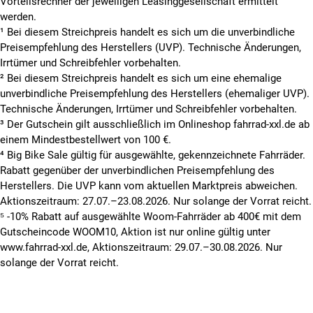
Vorteilsrechner der jeweiligen Leasinggesellschaft ermittelt
werden.
¹ Bei diesem Streichpreis handelt es sich um die unverbindliche
Preisempfehlung des Herstellers (UVP). Technische Änderungen,
Irrtümer und Schreibfehler vorbehalten.
² Bei diesem Streichpreis handelt es sich um eine ehemalige
unverbindliche Preisempfehlung des Herstellers (ehemaliger UVP).
Technische Änderungen, Irrtümer und Schreibfehler vorbehalten.
³ Der Gutschein gilt ausschließlich im Onlineshop fahrrad-xxl.de ab
einem Mindestbestellwert von 100 €.
⁴ Big Bike Sale gültig für ausgewählte, gekennzeichnete Fahrräder.
Rabatt gegenüber der unverbindlichen Preisempfehlung des
Herstellers. Die UVP kann vom aktuellen Marktpreis abweichen.
Aktionszeitraum: 27.07.–23.08.2026. Nur solange der Vorrat reicht.
⁵ -10% Rabatt auf ausgewählte Woom-Fahrräder ab 400€ mit dem
Gutscheincode WOOM10, Aktion ist nur online gültig unter
www.fahrrad-xxl.de, Aktionszeitraum: 29.07.–30.08.2026. Nur
solange der Vorrat reicht.