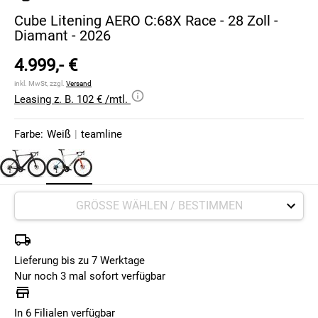
Cube Litening AERO C:68X Race - 28 Zoll -
Diamant - 2026
4.999,- €
inkl. MwSt, zzgl.
Versand
Leasing z. B. 102 € /mtl.
Farbe:
Weiß
|
teamline
Lieferung bis zu 7 Werktage
Nur noch 3 mal sofort verfügbar
In 6 Filialen verfügbar