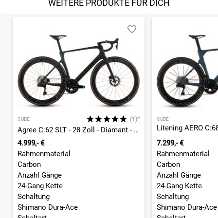
WEITERE PRODUKTE FÜR DICH
(1)*
CUBE
CUBE
Agree C:62 SLT - 28 Zoll - Diamant - 2026
4.999,- €
7.299,- €
Rahmenmaterial
Rahmenmaterial
Carbon
Carbon
Anzahl Gänge
Anzahl Gänge
24-Gang Kette
24-Gang Kette
Schaltung
Schaltung
Shimano Dura-Ace
Shimano Dura-Ace
Schaltart
Schaltart