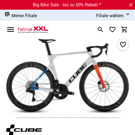
Big Bike Sale - bis zu 50% Rabatt ⁴
Meine Filiale
Filiale wählen