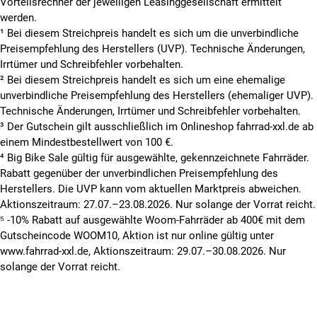
Vorteilsrechner der jeweiligen Leasinggesellschaft ermittelt
werden.
¹ Bei diesem Streichpreis handelt es sich um die unverbindliche
Preisempfehlung des Herstellers (UVP). Technische Änderungen,
Irrtümer und Schreibfehler vorbehalten.
² Bei diesem Streichpreis handelt es sich um eine ehemalige
unverbindliche Preisempfehlung des Herstellers (ehemaliger UVP).
Technische Änderungen, Irrtümer und Schreibfehler vorbehalten.
³ Der Gutschein gilt ausschließlich im Onlineshop fahrrad-xxl.de ab
einem Mindestbestellwert von 100 €.
⁴ Big Bike Sale gültig für ausgewählte, gekennzeichnete Fahrräder.
Rabatt gegenüber der unverbindlichen Preisempfehlung des
Herstellers. Die UVP kann vom aktuellen Marktpreis abweichen.
Aktionszeitraum: 27.07.–23.08.2026. Nur solange der Vorrat reicht.
⁵ -10% Rabatt auf ausgewählte Woom-Fahrräder ab 400€ mit dem
Gutscheincode WOOM10, Aktion ist nur online gültig unter
www.fahrrad-xxl.de, Aktionszeitraum: 29.07.–30.08.2026. Nur
solange der Vorrat reicht.