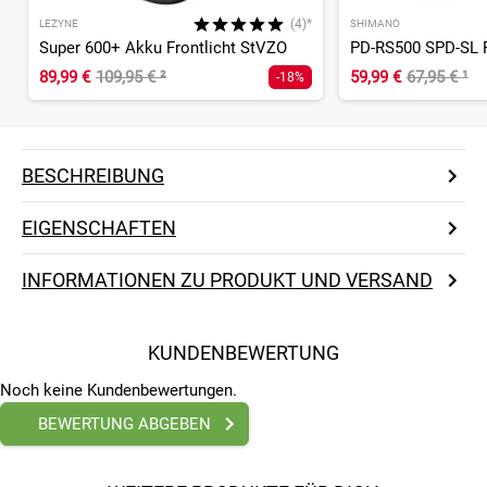
(4)*
LEZYNE
SHIMANO
Super 600+ Akku Frontlicht StVZO
PD-RS500 SPD-SL 
89,99 €
109,95 €
²
59,99 €
67,95 €
¹
-18%
BESCHREIBUNG
EIGENSCHAFTEN
INFORMATIONEN ZU PRODUKT UND VERSAND
KUNDENBEWERTUNG
Noch keine Kundenbewertungen.
BEWERTUNG ABGEBEN