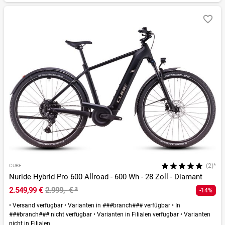
(2)*
CUBE
Nuride Hybrid Pro 600 Allroad - 600 Wh - 28 Zoll - Diamant
2.549,99 €
2.999,- €
²
-14%
•
Versand verfügbar
•
Varianten in ###branch### verfügbar
•
In
###branch### nicht verfügbar
•
Varianten in Filialen verfügbar
•
Varianten
nicht in Filialen