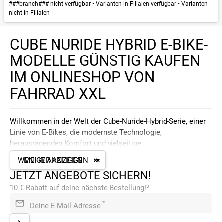
###branch### nicht verfügbar
•
Varianten in Filialen verfügbar
•
Varianten
nicht in Filialen
CUBE NURIDE HYBRID E-BIKE-
MODELLE GÜNSTIG KAUFEN
IM ONLINESHOP VON
FAHRRAD XXL
Willkommen in der Welt der Cube-Nuride-Hybrid-Serie, einer
Linie von E-Bikes, die modernste Technologie,
herausragenden Komfort und vielseitige
Einsatzmöglichkeiten miteinander verbindet. Bei Fahrrad XXL
WENIGER ANZEIGEN
MEHR ANZEIGEN
findest du eine breite Auswahl dieser innovativen Modelle,
JETZT ANGEBOTE SICHERN!
die für jede Fahrt, ob in der Stadt oder über Land, perfekt
ausgestattet sind. Lese hier nach was diese Modelle von
10 € Rabatt auf deine nächste Bestellung!³
Cube
besonders macht und wie gut diese auf deine
*
Deine E-Mail Adresse
Ansprüche passen.