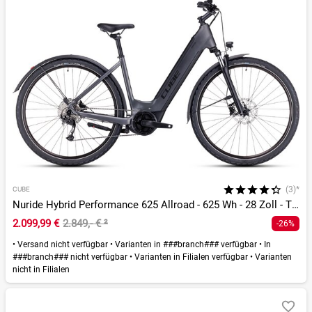
(3)*
CUBE
Nuride Hybrid Performance 625 Allroad - 625 Wh - 28 Zoll - Tiefeinsteiger
2.099,99 €
2.849,- €
²
-26%
•
Versand nicht verfügbar
•
Varianten in ###branch### verfügbar
•
In
###branch### nicht verfügbar
•
Varianten in Filialen verfügbar
•
Varianten
nicht in Filialen