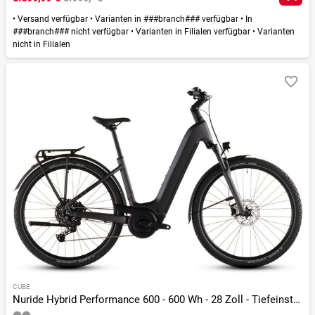
•
Versand verfügbar
•
Varianten in ###branch### verfügbar
•
In
###branch### nicht verfügbar
•
Varianten in Filialen verfügbar
•
Varianten
nicht in Filialen
CUBE
Nuride Hybrid Performance 600 - 600 Wh - 28 Zoll - Tiefeinsteiger - 2026