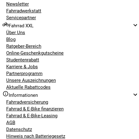
Diamant erfüllen unterschiedlichste Fahrerbedürfnisse.
Newsletter
Fahrradwerkstatt
Servicepartner
WELCHE MODELLE GEHÖREN ZUR
Fahrrad XXL
CUBE-NURIDE-HYBRID-SERIE UND
Über Uns
WORIN UNTERSCHEIDEN SIE SICH?
Blog
Ratgeber-Bereich
Innerhalb der Cube-Nuride-Hybrid-Serie bieten wir
Online-Geschenkgutscheine
verschiedene Modelle an, die auf spezielle Anforderungen
Studentenrabatt
zugeschnitten sind:
Karriere & Jobs
Partnerprogramm
Cube Nuride Hybrid EXC 750 Allroad
: Perfekt für
Unsere Auszeichnungen
Alltagsfahrer und Pendler mit Shimano 12-Gang
Aktuelle Rabattcodes
Kettenschaltung und hydraulischen Scheibenbremsen
Informationen
für maximale Kontrolle.
Fahrradversicherung
Cube Nuride Hybrid Pro 750 Allroad
: Bietet eine
Fahrrad & E-Bike finanzieren
optimale Mischung aus Leistung und Komfort für
Fahrrad & E-Bike-Leasing
Stadtfahrer, ausgestattet mit einer Shimano 10-Gang
AGB
Kettenschaltung.
Datenschutz
Cube Nuride Hybrid Performance 625 Allroad
: Speziell
Hinweis nach Batteriegesetz
für Damen konzipiert, kombiniert es eine sportliche