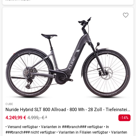
CUBE
Nuride Hybrid SLT 800 Allroad - 800 Wh - 28 Zoll - Tiefeinsteiger
4.249,99 €
4.999,- €
²
-14%
•
Versand verfügbar
•
Varianten in ###branch### verfügbar
•
In
###branch### nicht verfügbar
•
Varianten in Filialen verfügbar
•
Varianten