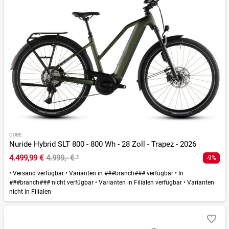
CUBE
Nuride Hybrid SLT 800 - 800 Wh - 28 Zoll - Trapez - 2026
4.499,99 €
4.999,- €
¹
-9%
•
Versand verfügbar
•
Varianten in ###branch### verfügbar
•
In
###branch### nicht verfügbar
•
Varianten in Filialen verfügbar
•
Varianten
nicht in Filialen