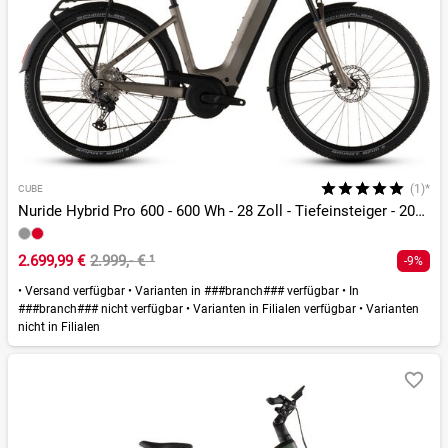
(1)*
CUBE
Nuride Hybrid Pro 600 - 600 Wh - 28 Zoll - Tiefeinsteiger - 2026
2.699,99 €
2.999,- €
¹
-9%
•
Versand verfügbar
•
Varianten in ###branch### verfügbar
•
In
###branch### nicht verfügbar
•
Varianten in Filialen verfügbar
•
Varianten
nicht in Filialen