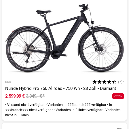
(7)*
CUBE
Nuride Hybrid Pro 750 Allroad - 750 Wh - 28 Zoll - Diamant
2.599,99 €
3.349,- €
²
-22%
•
Versand nicht verfügbar
•
Varianten in ###branch### verfügbar
•
In
###branch### nicht verfügbar
•
Varianten in Filialen verfügbar
•
Varianten
nicht in Filialen