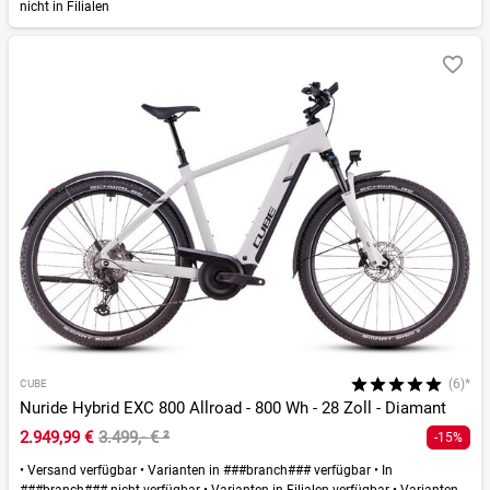
nicht in Filialen
(6)*
CUBE
Nuride Hybrid EXC 800 Allroad - 800 Wh - 28 Zoll - Diamant
2.949,99 €
3.499,- €
²
-15%
•
Versand verfügbar
•
Varianten in ###branch### verfügbar
•
In