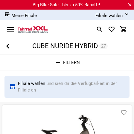
Big Bike Sale - bis zu 50% Rabatt ⁴
Meine Filiale
Filiale wählen
CUBE NURIDE HYBRID
27
Sortieren nach
FILTERN
RELEVANZ
BESTSELLER
ERSPARNIS IN %
N
Filiale wählen
und sieh dir die Verfügbarkeit in der
Filiale an