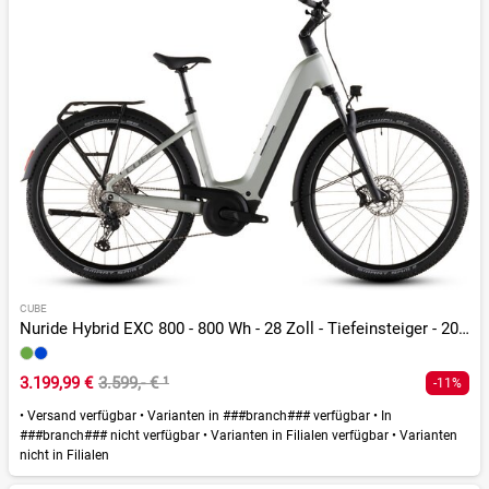
CUBE
Nuride Hybrid EXC 800 - 800 Wh - 28 Zoll - Tiefeinsteiger - 2026
3.199,99 €
3.599,- €
¹
-11%
•
Versand verfügbar
•
Varianten in ###branch### verfügbar
•
In
###branch### nicht verfügbar
•
Varianten in Filialen verfügbar
•
Varianten
nicht in Filialen