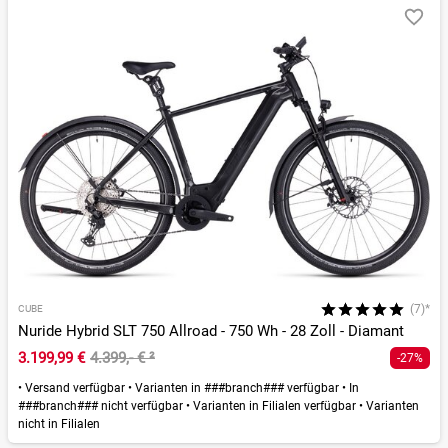
(7)*
CUBE
Nuride Hybrid SLT 750 Allroad - 750 Wh - 28 Zoll - Diamant
3.199,99 €
4.399,- €
²
-27%
•
Versand verfügbar
•
Varianten in ###branch### verfügbar
•
In
###branch### nicht verfügbar
•
Varianten in Filialen verfügbar
•
Varianten
nicht in Filialen