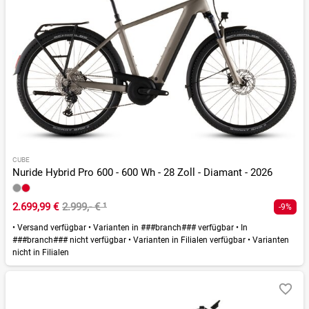
CUBE
Nuride Hybrid Pro 600 - 600 Wh - 28 Zoll - Diamant - 2026
2.699,99 €
2.999,- €
¹
-9%
•
Versand verfügbar
•
Varianten in ###branch### verfügbar
•
In
###branch### nicht verfügbar
•
Varianten in Filialen verfügbar
•
Varianten
nicht in Filialen