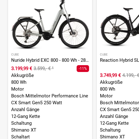
CUBE
CUBE
Nuride Hybrid EXC 800 - 800 Wh - 28 Zoll - Tiefeinsteiger - 2026
3.199,99 €
3.599,- €
¹
-11%
Akkugröße
3.749,99 €
4.199,- 
800 Wh
Akkugröße
Motor
800 Wh
Bosch Mittelmotor Performance Line
Motor
CX Smart Gen5 250 Watt
Bosch Mittelmotor
Anzahl Gänge
CX Smart Gen5 25
12-Gang Kette
Anzahl Gänge
Schaltung
12-Gang Kette
Shimano XT
Schaltung
Schaltart
Shimano XT