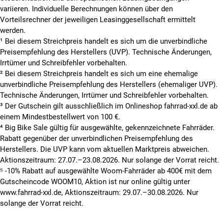
variieren. Individuelle Berechnungen können über den
Vorteilsrechner der jeweiligen Leasinggesellschaft ermittelt
werden.
¹ Bei diesem Streichpreis handelt es sich um die unverbindliche
Preisempfehlung des Herstellers (UVP). Technische Änderungen,
Irrtümer und Schreibfehler vorbehalten.
² Bei diesem Streichpreis handelt es sich um eine ehemalige
unverbindliche Preisempfehlung des Herstellers (ehemaliger UVP).
Technische Änderungen, Irrtümer und Schreibfehler vorbehalten.
³ Der Gutschein gilt ausschließlich im Onlineshop fahrrad-xxl.de ab
einem Mindestbestellwert von 100 €.
⁴ Big Bike Sale gültig für ausgewählte, gekennzeichnete Fahrräder.
Rabatt gegenüber der unverbindlichen Preisempfehlung des
Herstellers. Die UVP kann vom aktuellen Marktpreis abweichen.
Aktionszeitraum: 27.07.–23.08.2026. Nur solange der Vorrat reicht.
⁵ -10% Rabatt auf ausgewählte Woom-Fahrräder ab 400€ mit dem
Gutscheincode WOOM10, Aktion ist nur online gültig unter
www.fahrrad-xxl.de, Aktionszeitraum: 29.07.–30.08.2026. Nur
solange der Vorrat reicht.