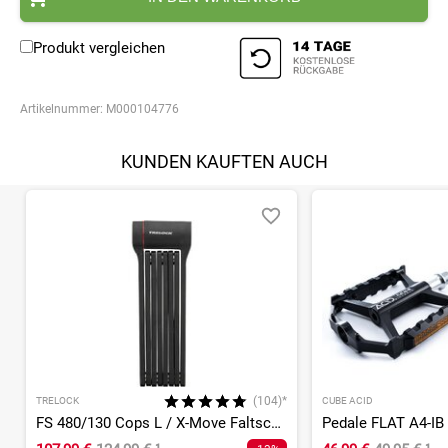
Produkt vergleichen
Artikelnummer:
M000104776
KUNDEN KAUFTEN AUCH
(104)*
TRELOCK
CUBE ACID
FS 480/130 Cops L / X-Move Faltschloss
Pedale FLAT A4-IB