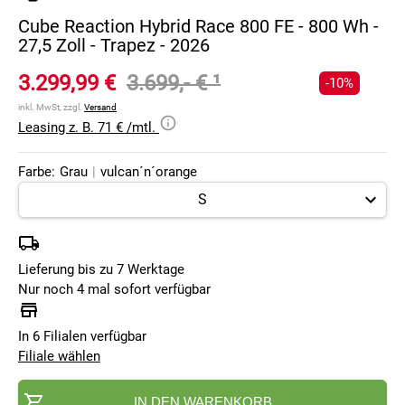
Cube Reaction Hybrid Race 800 FE - 800 Wh -
27,5 Zoll - Trapez - 2026
3.299,99 €
3.699,- €
¹
-10%
inkl. MwSt, zzgl.
Versand
Leasing z. B. 71 € /mtl.
Farbe:
Grau
|
vulcan´n´orange
Lieferung bis zu 7 Werktage
Nur noch 4 mal sofort verfügbar
In 6 Filialen verfügbar
Filiale wählen
IN DEN WARENKORB