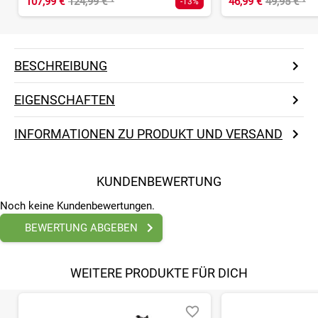
107,99 €
124,99 €
¹
46,99 €
49,95 €
¹
-13%
BESCHREIBUNG
EIGENSCHAFTEN
INFORMATIONEN ZU PRODUKT UND VERSAND
KUNDENBEWERTUNG
Noch keine Kundenbewertungen.
BEWERTUNG ABGEBEN
WEITERE PRODUKTE FÜR DICH