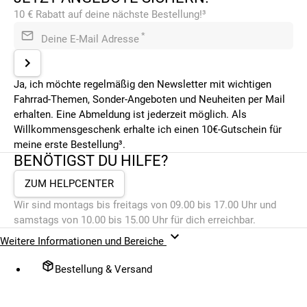
10 € Rabatt auf deine nächste Bestellung!³
*
Deine E-Mail Adresse
Ja, ich möchte regelmäßig den Newsletter mit wichtigen
Fahrrad-Themen, Sonder-Angeboten und Neuheiten per Mail
erhalten. Eine Abmeldung ist jederzeit möglich. Als
Willkommensgeschenk erhalte ich einen 10€-Gutschein für
meine erste Bestellung³.
BENÖTIGST DU HILFE?
ZUM HELPCENTER
Wir sind montags bis freitags von 09.00 bis 17.00 Uhr und
samstags von 10.00 bis 15.00 Uhr für dich erreichbar.
Weitere Informationen und Bereiche
Bestellung & Versand