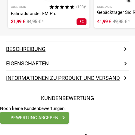
(103)*
CUBE ACID
CUBE ACID
Gepäckträger Sic R
Fahrradständer FM Pro
31,99 €
34,95 €
¹
41,99 €
49,95 €
¹
-8%
BESCHREIBUNG
EIGENSCHAFTEN
INFORMATIONEN ZU PRODUKT UND VERSAND
KUNDENBEWERTUNG
Noch keine Kundenbewertungen.
BEWERTUNG ABGEBEN