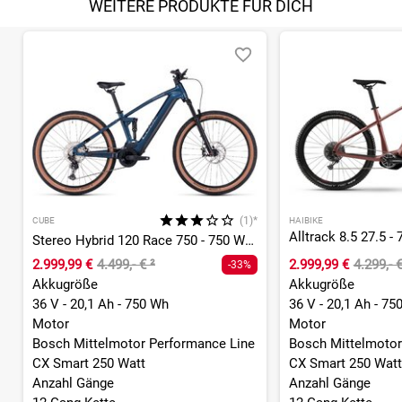
WEITERE PRODUKTE FÜR DICH
(1)*
CUBE
HAIBIKE
Stereo Hybrid 120 Race 750 - 750 Wh - 27,5 Zoll - Fully
2.999,99 €
4.499,- €
²
2.999,99 €
4.299,- 
-33%
Akkugröße
Akkugröße
36 V - 20,1 Ah - 750 Wh
36 V - 20,1 Ah - 75
Motor
Motor
Bosch Mittelmotor Performance Line
Bosch Mittelmotor
CX Smart 250 Watt
CX Smart 250 Watt
Anzahl Gänge
Anzahl Gänge