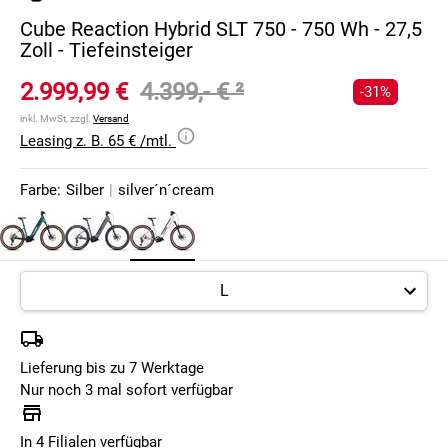
Cube Reaction Hybrid SLT 750 - 750 Wh - 27,5
Zoll - Tiefeinsteiger
2.999,99 €
4.399,- €
²
-31%
inkl. MwSt, zzgl.
Versand
Leasing z. B. 65 € /mtl.
Farbe:
Silber
|
silver´n´cream
Lieferung bis zu 7 Werktage
Nur noch 3 mal sofort verfügbar
In 4 Filialen verfügbar