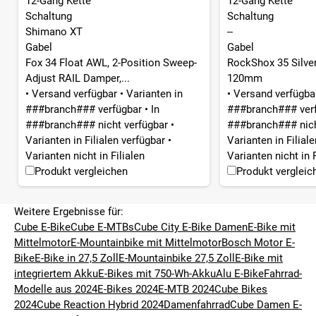
12-Gang Kette
12-Gang Kette
Schaltung
Schaltung
Shimano XT
--
Gabel
Gabel
Fox 34 Float AWL, 2-Position Sweep-
RockShox 35 Silve
Adjust RAIL Damper,...
120mm
•
Versand verfügbar
•
Varianten in
•
Versand verfügb
###branch### verfügbar
•
In
###branch### ver
###branch### nicht verfügbar
•
###branch### nich
Varianten in Filialen verfügbar
•
Varianten in Filial
Varianten nicht in Filialen
Varianten nicht in F
Produkt vergleichen
Produkt vergleic
Weitere Ergebnisse für:
Cube E-Bike
Cube E-MTBs
Cube City E-Bike Damen
E-Bike mit
Mittelmotor
E-Mountainbike mit Mittelmotor
Bosch Motor E-
Bike
E-Bike in 27,5 Zoll
E-Mountainbike 27,5 Zoll
E-Bike mit
integriertem Akku
E-Bikes mit 750-Wh-Akku
Alu E-Bike
Fahrrad-
Modelle aus 2024
E-Bikes 2024
E-MTB 2024
Cube Bikes
2024
Cube Reaction Hybrid 2024
Damenfahrrad
Cube Damen E-