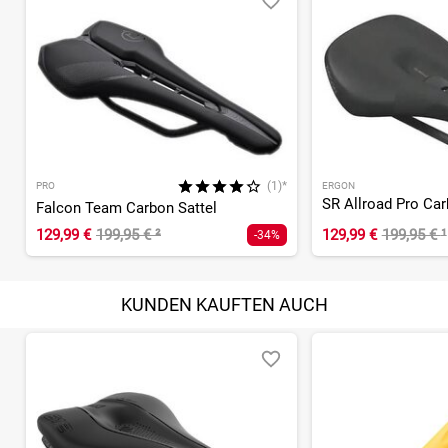
(1)*
PRO
ERGON
SR Allroad Pro Ca
Falcon Team Carbon Sattel
129,99 €
199,95 €
²
129,99 €
199,95 €
¹
-34%
KUNDEN KAUFTEN AUCH