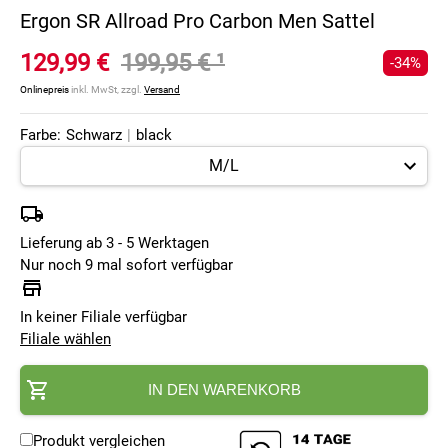
Ergon SR Allroad Pro Carbon Men Sattel
129,99 €
199,95 €
¹
-34%
Onlinepreis
inkl. MwSt, zzgl.
Versand
Farbe:
Schwarz
|
black
Lieferung ab 3 - 5 Werktagen
Nur noch 9 mal sofort verfügbar
In keiner Filiale verfügbar
Filiale wählen
IN DEN WARENKORB
Produkt vergleichen