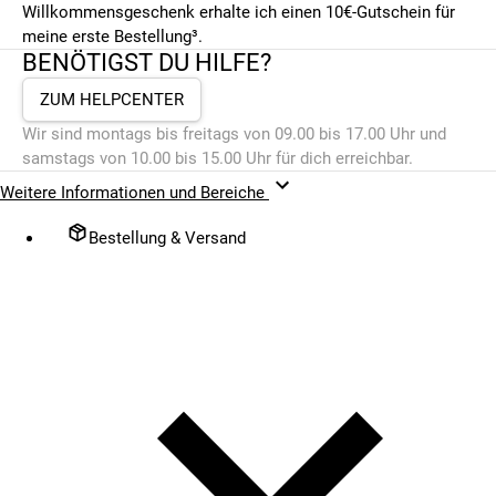
Willkommensgeschenk erhalte ich einen 10€-Gutschein für
meine erste Bestellung³.
BENÖTIGST DU HILFE?
ZUM HELPCENTER
Wir sind montags bis freitags von 09.00 bis 17.00 Uhr und
samstags von 10.00 bis 15.00 Uhr für dich erreichbar.
Weitere Informationen und Bereiche
Bestellung & Versand