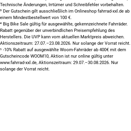
Technische Änderungen, Irrtümer und Schreibfehler vorbehalten.
³ Der Gutschein gilt ausschließlich im Onlineshop fahrrad-xxl.de ab
einem Mindestbestellwert von 100 €.
⁴ Big Bike Sale gültig für ausgewählte, gekennzeichnete Fahrräder.
Rabatt gegenüber der unverbindlichen Preisempfehlung des
Herstellers. Die UVP kann vom aktuellen Marktpreis abweichen.
Aktionszeitraum: 27.07.–23.08.2026. Nur solange der Vorrat reicht.
⁵ -10% Rabatt auf ausgewählte Woom-Fahrräder ab 400€ mit dem
Gutscheincode WOOM10, Aktion ist nur online gültig unter
www.fahrrad-xxl.de, Aktionszeitraum: 29.07.–30.08.2026. Nur
solange der Vorrat reicht.