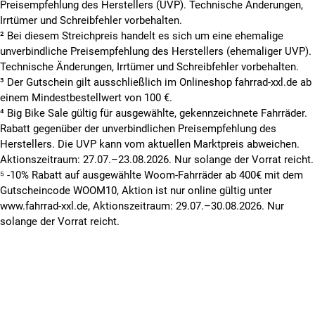
Preisempfehlung des Herstellers (UVP). Technische Änderungen,
Irrtümer und Schreibfehler vorbehalten.
² Bei diesem Streichpreis handelt es sich um eine ehemalige
unverbindliche Preisempfehlung des Herstellers (ehemaliger UVP).
Technische Änderungen, Irrtümer und Schreibfehler vorbehalten.
³ Der Gutschein gilt ausschließlich im Onlineshop fahrrad-xxl.de ab
einem Mindestbestellwert von 100 €.
⁴ Big Bike Sale gültig für ausgewählte, gekennzeichnete Fahrräder.
Rabatt gegenüber der unverbindlichen Preisempfehlung des
Herstellers. Die UVP kann vom aktuellen Marktpreis abweichen.
Aktionszeitraum: 27.07.–23.08.2026. Nur solange der Vorrat reicht.
⁵ -10% Rabatt auf ausgewählte Woom-Fahrräder ab 400€ mit dem
Gutscheincode WOOM10, Aktion ist nur online gültig unter
www.fahrrad-xxl.de, Aktionszeitraum: 29.07.–30.08.2026. Nur
solange der Vorrat reicht.