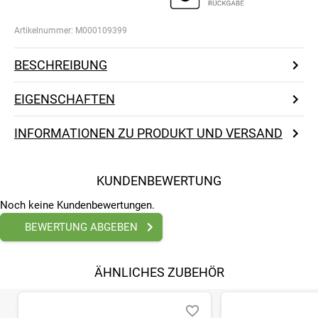
Artikelnummer:
M000109399
BESCHREIBUNG
EIGENSCHAFTEN
INFORMATIONEN ZU PRODUKT UND VERSAND
KUNDENBEWERTUNG
Noch keine Kundenbewertungen.
BEWERTUNG ABGEBEN
ÄHNLICHES ZUBEHÖR