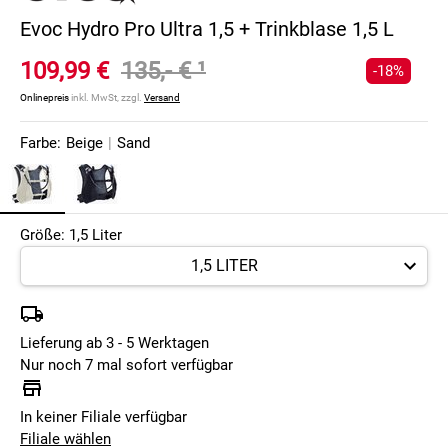
Evoc Hydro Pro Ultra 1,5 + Trinkblase 1,5 L
109,99 €
135,- €
¹
-18%
Onlinepreis
inkl. MwSt, zzgl.
Versand
Farbe:
Beige
|
Sand
Größe: 1,5 Liter
Lieferung ab 3 - 5 Werktagen
Nur noch 7 mal sofort verfügbar
In keiner Filiale verfügbar
Filiale wählen