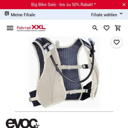
Big Bike Sale - bis zu 50% Rabatt ⁴
Meine Filiale
Filiale wählen