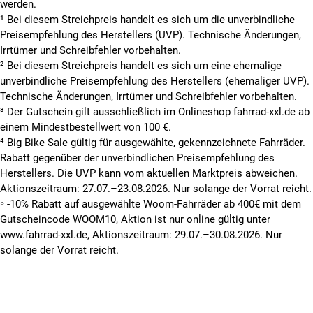
werden.
¹ Bei diesem Streichpreis handelt es sich um die unverbindliche
Preisempfehlung des Herstellers (UVP). Technische Änderungen,
Irrtümer und Schreibfehler vorbehalten.
² Bei diesem Streichpreis handelt es sich um eine ehemalige
unverbindliche Preisempfehlung des Herstellers (ehemaliger UVP).
Technische Änderungen, Irrtümer und Schreibfehler vorbehalten.
³ Der Gutschein gilt ausschließlich im Onlineshop fahrrad-xxl.de ab
einem Mindestbestellwert von 100 €.
⁴ Big Bike Sale gültig für ausgewählte, gekennzeichnete Fahrräder.
Rabatt gegenüber der unverbindlichen Preisempfehlung des
Herstellers. Die UVP kann vom aktuellen Marktpreis abweichen.
Aktionszeitraum: 27.07.–23.08.2026. Nur solange der Vorrat reicht.
⁵ -10% Rabatt auf ausgewählte Woom-Fahrräder ab 400€ mit dem
Gutscheincode WOOM10, Aktion ist nur online gültig unter
www.fahrrad-xxl.de, Aktionszeitraum: 29.07.–30.08.2026. Nur
solange der Vorrat reicht.