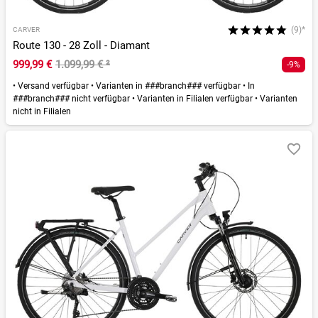
(9)*
CARVER
Route 130 - 28 Zoll - Diamant
999,99 €
1.099,99 €
²
-9%
•
Versand verfügbar
•
Varianten in ###branch### verfügbar
•
In
###branch### nicht verfügbar
•
Varianten in Filialen verfügbar
•
Varianten
nicht in Filialen