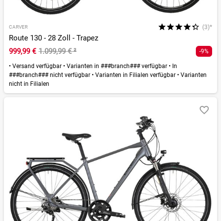
(3)*
CARVER
Route 130 - 28 Zoll - Trapez
999,99 €
1.099,99 €
²
-9%
•
Versand verfügbar
•
Varianten in ###branch### verfügbar
•
In
###branch### nicht verfügbar
•
Varianten in Filialen verfügbar
•
Varianten
nicht in Filialen