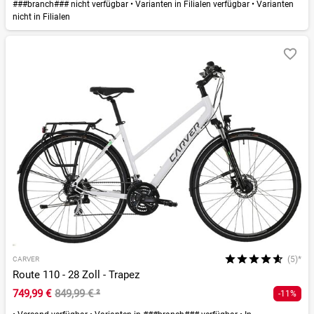
###branch### nicht verfügbar
•
Varianten in Filialen verfügbar
•
Varianten
nicht in Filialen
(5)*
CARVER
Route 110 - 28 Zoll - Trapez
749,99 €
849,99 €
²
-11%