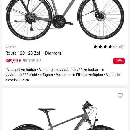
(3)*
CARVER
Route 120 - 28 Zoll - Diamant
849,99 €
999,99 €
²
-15%
•
Versand verfügbar
•
Varianten in ###branch### verfügbar
•
In
###branch### nicht verfügbar
•
Varianten in Filialen verfügbar
•
Varianten
nicht in Filialen