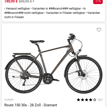
749,99 €
849,99 €
²
-11%
•
Versand verfügbar
•
Varianten in ###branch### verfügbar
•
In
###branch### nicht verfügbar
•
Varianten in Filialen verfügbar
•
Varianten
nicht in Filialen
(5)*
CARVER
Route 150 30s - 28 Zoll - Diamant