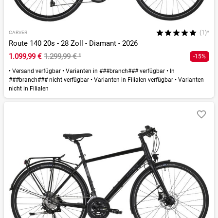
(1)*
CARVER
Route 140 20s - 28 Zoll - Diamant - 2026
1.099,99 €
1.299,99 €
¹
-15%
•
Versand verfügbar
•
Varianten in ###branch### verfügbar
•
In
###branch### nicht verfügbar
•
Varianten in Filialen verfügbar
•
Varianten
nicht in Filialen