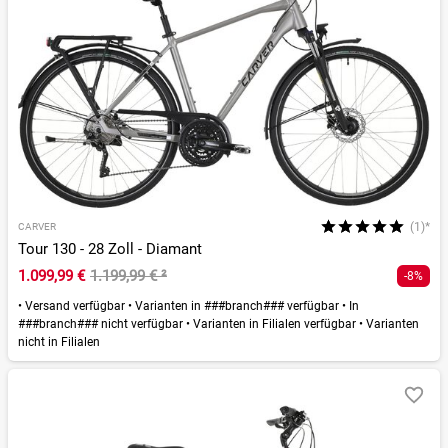
(1)*
CARVER
Tour 130 - 28 Zoll - Diamant
1.099,99 €
1.199,99 €
²
-8%
•
Versand verfügbar
•
Varianten in ###branch### verfügbar
•
In
###branch### nicht verfügbar
•
Varianten in Filialen verfügbar
•
Varianten
nicht in Filialen