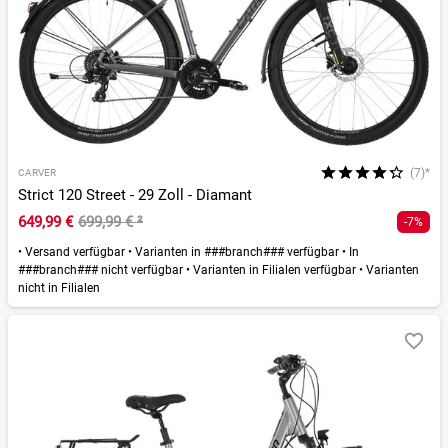
(7)*
CARVER
Strict 120 Street - 29 Zoll - Diamant
649,99 €
699,99 €
²
-7%
•
Versand verfügbar
•
Varianten in ###branch### verfügbar
•
In
###branch### nicht verfügbar
•
Varianten in Filialen verfügbar
•
Varianten
nicht in Filialen