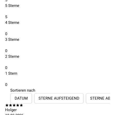
5
5 Sterne
5
4 Sterne
0
3 Sterne
0
2 Sterne
0
1 Stern
0
Sortieren nach
DATUM
STERNE AUFSTEIGEND
STERNE ABS
Holger