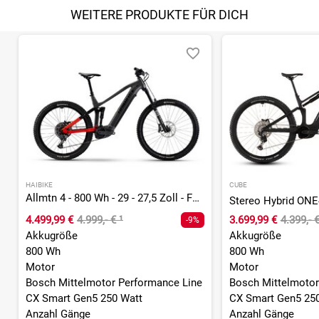
WEITERE PRODUKTE FÜR DICH
HAIBIKE
CUBE
Allmtn 4 - 800 Wh - 29 - 27,5 Zoll - Fully
4.499,99 €
4.999,- €
¹
3.699,99 €
4.399,- 
-9%
Akkugröße
Akkugröße
800 Wh
800 Wh
Motor
Motor
Bosch Mittelmotor Performance Line
Bosch Mittelmotor
CX Smart Gen5 250 Watt
CX Smart Gen5 25
Anzahl Gänge
Anzahl Gänge