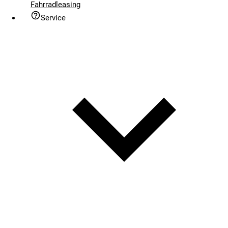
Fahrradleasing
Service