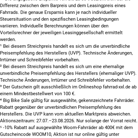
Differenz zwischen dem Barpreis und dem Leasingpreis eines
Fahrrads. Die genaue Ersparnis kann je nach individueller
Steuersituation und den spezifischen Leasingbedingungen
variieren. Individuelle Berechnungen können über den
Vorteilsrechner der jeweiligen Leasinggesellschaft ermittelt
werden.
¹ Bei diesem Streichpreis handelt es sich um die unverbindliche
Preisempfehlung des Herstellers (UVP). Technische Änderungen,
Irrtümer und Schreibfehler vorbehalten.
² Bei diesem Streichpreis handelt es sich um eine ehemalige
unverbindliche Preisempfehlung des Herstellers (ehemaliger UVP).
Technische Änderungen, Irrtümer und Schreibfehler vorbehalten.
³ Der Gutschein gilt ausschließlich im Onlineshop fahrrad-xxl.de ab
einem Mindestbestellwert von 100 €.
⁴ Big Bike Sale gültig für ausgewählte, gekennzeichnete Fahrräder.
Rabatt gegenüber der unverbindlichen Preisempfehlung des
Herstellers. Die UVP kann vom aktuellen Marktpreis abweichen.
Aktionszeitraum: 27.07.–23.08.2026. Nur solange der Vorrat reicht.
⁵ -10% Rabatt auf ausgewählte Woom-Fahrräder ab 400€ mit dem
Gutscheincode WOOM10, Aktion ist nur online gültig unter