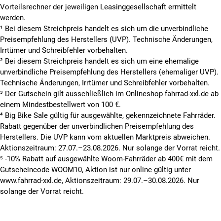
Vorteilsrechner der jeweiligen Leasinggesellschaft ermittelt
werden.
¹ Bei diesem Streichpreis handelt es sich um die unverbindliche
Preisempfehlung des Herstellers (UVP). Technische Änderungen,
Irrtümer und Schreibfehler vorbehalten.
² Bei diesem Streichpreis handelt es sich um eine ehemalige
unverbindliche Preisempfehlung des Herstellers (ehemaliger UVP).
Technische Änderungen, Irrtümer und Schreibfehler vorbehalten.
³ Der Gutschein gilt ausschließlich im Onlineshop fahrrad-xxl.de ab
einem Mindestbestellwert von 100 €.
⁴ Big Bike Sale gültig für ausgewählte, gekennzeichnete Fahrräder.
Rabatt gegenüber der unverbindlichen Preisempfehlung des
Herstellers. Die UVP kann vom aktuellen Marktpreis abweichen.
Aktionszeitraum: 27.07.–23.08.2026. Nur solange der Vorrat reicht.
⁵ -10% Rabatt auf ausgewählte Woom-Fahrräder ab 400€ mit dem
Gutscheincode WOOM10, Aktion ist nur online gültig unter
www.fahrrad-xxl.de, Aktionszeitraum: 29.07.–30.08.2026. Nur
solange der Vorrat reicht.