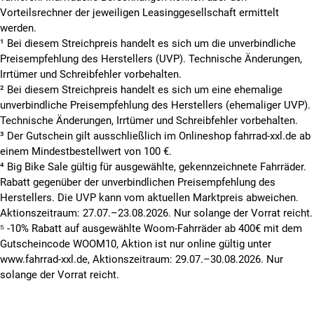
Vorteilsrechner der jeweiligen Leasinggesellschaft ermittelt
werden.
¹ Bei diesem Streichpreis handelt es sich um die unverbindliche
Preisempfehlung des Herstellers (UVP). Technische Änderungen,
Irrtümer und Schreibfehler vorbehalten.
² Bei diesem Streichpreis handelt es sich um eine ehemalige
unverbindliche Preisempfehlung des Herstellers (ehemaliger UVP).
Technische Änderungen, Irrtümer und Schreibfehler vorbehalten.
³ Der Gutschein gilt ausschließlich im Onlineshop fahrrad-xxl.de ab
einem Mindestbestellwert von 100 €.
⁴ Big Bike Sale gültig für ausgewählte, gekennzeichnete Fahrräder.
Rabatt gegenüber der unverbindlichen Preisempfehlung des
Herstellers. Die UVP kann vom aktuellen Marktpreis abweichen.
Aktionszeitraum: 27.07.–23.08.2026. Nur solange der Vorrat reicht.
⁵ -10% Rabatt auf ausgewählte Woom-Fahrräder ab 400€ mit dem
Gutscheincode WOOM10, Aktion ist nur online gültig unter
www.fahrrad-xxl.de, Aktionszeitraum: 29.07.–30.08.2026. Nur
solange der Vorrat reicht.