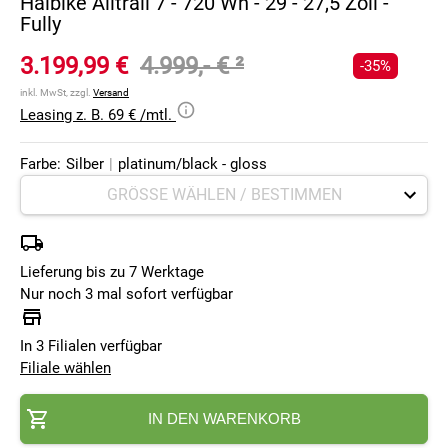
Haibike Alltrail 7 - 720 Wh - 29 - 27,5 Zoll -
Fully
3.199,99 €
4.999,- €
²
-35%
inkl. MwSt, zzgl.
Versand
Leasing z. B. 69 € /mtl.
Farbe:
Silber
|
platinum/black - gloss
Lieferung bis zu 7 Werktage
Nur noch 3 mal sofort verfügbar
In 3 Filialen verfügbar
Filiale wählen
IN DEN WARENKORB