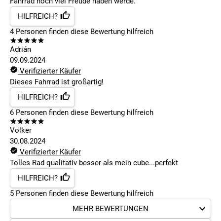
Fahrrad noch viel Freude haben werde.
HILFREICH?
4
Personen finden
diese Bewertung hilfreich
Adrián
09.09.2024
Verifizierter Käufer
Dieses Fahrrad ist großartig!
HILFREICH?
6
Personen finden
diese Bewertung hilfreich
Volker
30.08.2024
Verifizierter Käufer
Tolles Rad qualitativ besser als mein cube...perfekt
HILFREICH?
5
Personen finden
diese Bewertung hilfreich
MEHR BEWERTUNGEN