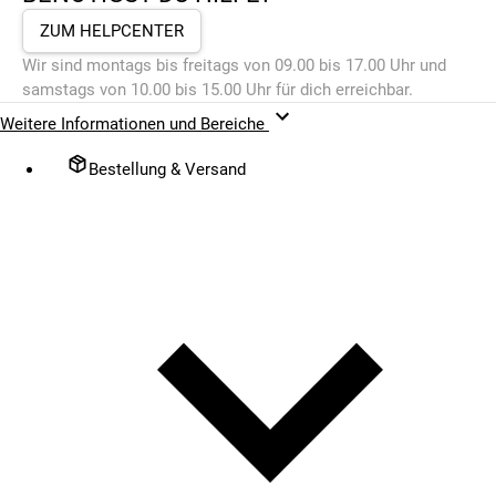
ZUM HELPCENTER
Wir sind montags bis freitags von 09.00 bis 17.00 Uhr und
samstags von 10.00 bis 15.00 Uhr für dich erreichbar.
Weitere Informationen und Bereiche
Bestellung & Versand