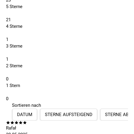
23
5 Sterne
21
4 Sterne
1
3 Sterne
1
2 Sterne
0
1 Stern
0
Sortieren nach
DATUM
STERNE AUFSTEIGEND
STERNE ABS
Rafał