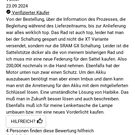
23.09.2024
Verifizierter Käufer
Von der Bestellung, über die Information des Prozesses, die
Begleitung während des Lieferzeitraums, bis zur Anlieferung
war alles wirklich top. Das Rad ist auch top, leider hat man
bei der Schaltung gespart und nicht die XT Variante
versendet, sondern nur die SRAM GX Schaltung. Leider ist die
Sattelstütze dicker als die von meinem bisherigen Rad und
ich muss mir eine neue Federung für den Sattel kaufen. Also
200,00€ nochmals in die Hand nehmen. Ebenfalls hat der
Motor unten nun zwar einen Schutz. Um den Akku
auszubauen benötigt man aber einen Imbus und dann kann
man erst die Arretierung für den Akku mit dem mitgelieferten
Schlüssel lösen. Eine umständliche Lösung von Haibike. Das
muß man in Zukunft besser lösen und auch beschreiben.
Ebenfalls muß ich für meine Lenkertasche die Lampe
umbauen bzw. mir eine neues Vorderlicht kaufen.
HILFREICH?
4
Personen finden
diese Bewertung hilfreich