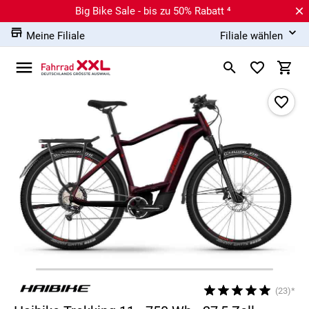
Big Bike Sale - bis zu 50% Rabatt ⁴
Meine Filiale
Filiale wählen
(23)*