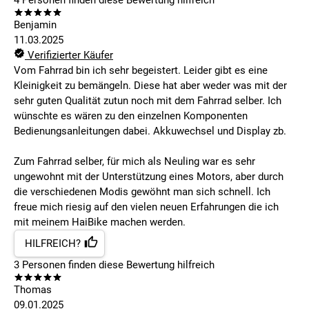
4
Personen finden
diese Bewertung hilfreich
Benjamin
11.03.2025
Verifizierter Käufer
Vom Fahrrad bin ich sehr begeistert. Leider gibt es eine
Kleinigkeit zu bemängeln. Diese hat aber weder was mit der
sehr guten Qualität zutun noch mit dem Fahrrad selber. Ich
wünschte es wären zu den einzelnen Komponenten
Bedienungsanleitungen dabei. Akkuwechsel und Display zb.
Zum Fahrrad selber, für mich als Neuling war es sehr
ungewohnt mit der Unterstützung eines Motors, aber durch
die verschiedenen Modis gewöhnt man sich schnell. Ich
freue mich riesig auf den vielen neuen Erfahrungen die ich
mit meinem HaiBike machen werden.
HILFREICH?
3
Personen finden
diese Bewertung hilfreich
Thomas
09.01.2025