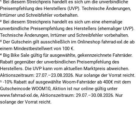
¹ Bei diesem Streichpreis handelt es sich um die unverbindliche
Preisempfehlung des Herstellers (UVP). Technische Änderungen,
Irrtümer und Schreibfehler vorbehalten.
² Bei diesem Streichpreis handelt es sich um eine ehemalige
unverbindliche Preisempfehlung des Herstellers (ehemaliger UVP).
Technische Änderungen, Irrtümer und Schreibfehler vorbehalten.
³ Der Gutschein gilt ausschließlich im Onlineshop fahrrad-xxl.de ab
einem Mindestbestellwert von 100 €.
⁴ Big Bike Sale gültig für ausgewählte, gekennzeichnete Fahrräder.
Rabatt gegenüber der unverbindlichen Preisempfehlung des
Herstellers. Die UVP kann vom aktuellen Marktpreis abweichen.
Aktionszeitraum: 27.07.–23.08.2026. Nur solange der Vorrat reicht.
⁵ -10% Rabatt auf ausgewählte Woom-Fahrräder ab 400€ mit dem
Gutscheincode WOOM10, Aktion ist nur online gültig unter
www.fahrrad-xxl.de, Aktionszeitraum: 29.07.–30.08.2026. Nur
solange der Vorrat reicht.