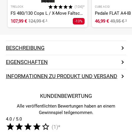
(104)*
TRELOCK
CUBE ACID
FS 480/130 Cops L / X-Move Faltschloss
Pedale FLAT A4-IB
107,99 €
124,99 €
¹
46,99 €
49,95 €
¹
-13%
BESCHREIBUNG
EIGENSCHAFTEN
INFORMATIONEN ZU PRODUKT UND VERSAND
KUNDENBEWERTUNG
Alle veröffentlichten Bewertungen haben an einem
Gewinnspiel teilgenommen.
4.0 / 5.0
(1)*