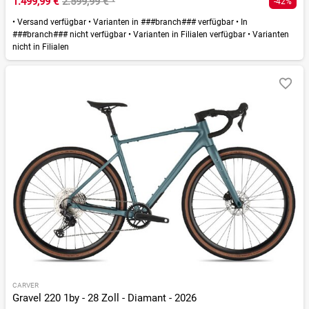
1.499,99 €
2.599,99 €
¹
-42%
•
Versand verfügbar
•
Varianten in ###branch### verfügbar
•
In
###branch### nicht verfügbar
•
Varianten in Filialen verfügbar
•
Varianten
nicht in Filialen
CARVER
Gravel 220 1by - 28 Zoll - Diamant - 2026