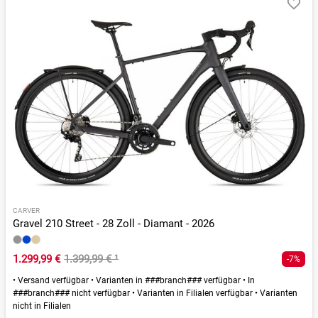
CARVER
Gravel 210 Street - 28 Zoll - Diamant - 2026
1.299,99 €
1.399,99 €
¹
-7%
•
Versand verfügbar
•
Varianten in ###branch### verfügbar
•
In
###branch### nicht verfügbar
•
Varianten in Filialen verfügbar
•
Varianten
nicht in Filialen