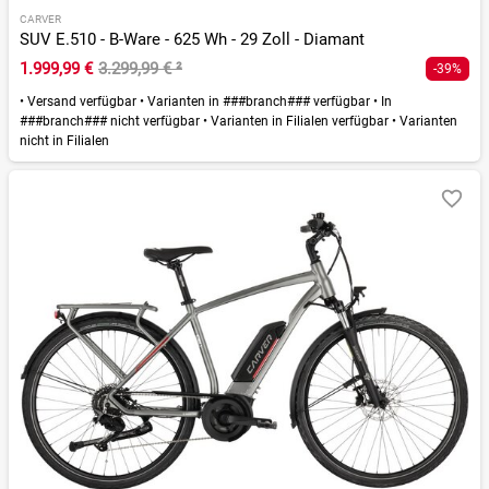
CARVER
SUV E.510 - B-Ware - 625 Wh - 29 Zoll - Diamant
1.999,99 €
3.299,99 €
²
-39%
•
Versand verfügbar
•
Varianten in ###branch### verfügbar
•
In
###branch### nicht verfügbar
•
Varianten in Filialen verfügbar
•
Varianten
nicht in Filialen