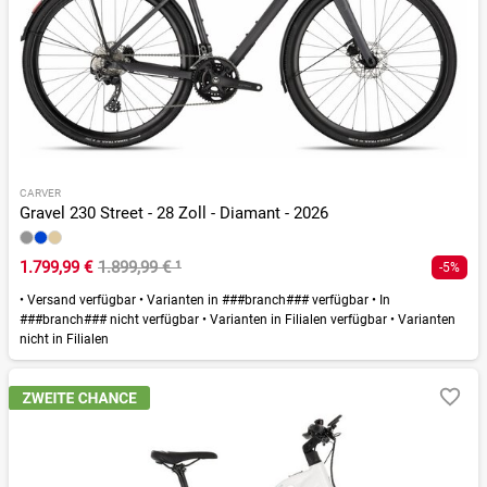
CARVER
Gravel 230 Street - 28 Zoll - Diamant - 2026
1.799,99 €
1.899,99 €
¹
-5%
•
Versand verfügbar
•
Varianten in ###branch### verfügbar
•
In
###branch### nicht verfügbar
•
Varianten in Filialen verfügbar
•
Varianten
nicht in Filialen