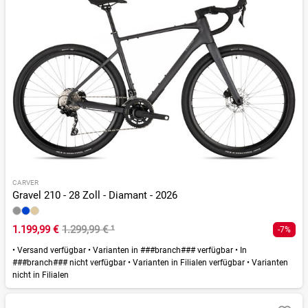
CARVER
Gravel 210 - 28 Zoll - Diamant - 2026
1.199,99 €
1.299,99 €
¹
-7%
•
Versand verfügbar
•
Varianten in ###branch### verfügbar
•
In
###branch### nicht verfügbar
•
Varianten in Filialen verfügbar
•
Varianten
nicht in Filialen