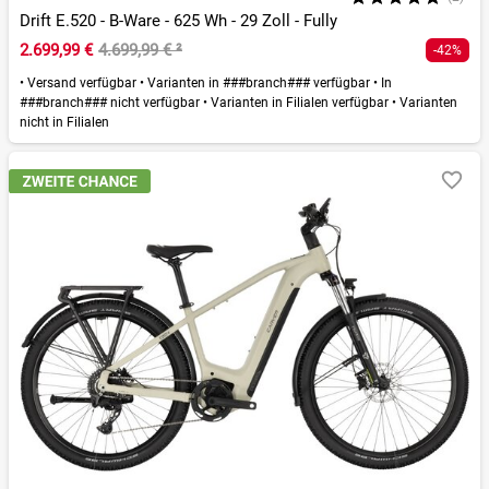
Drift E.520 - B-Ware - 625 Wh - 29 Zoll - Fully
2.699,99 €
4.699,99 €
²
-42%
•
Versand verfügbar
•
Varianten in ###branch### verfügbar
•
In
###branch### nicht verfügbar
•
Varianten in Filialen verfügbar
•
Varianten
nicht in Filialen