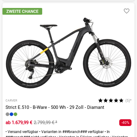
(5)*
CARVER
Strict E.510 - B-Ware - 500 Wh - 29 Zoll - Diamant
ab
1.679,99 €
2.799,99 €
²
-40%
•
Versand verfügbar
•
Varianten in ###branch### verfügbar
•
In