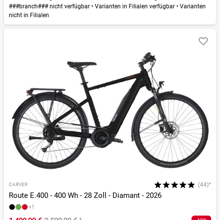
###branch### nicht verfügbar
•
Varianten in Filialen verfügbar
•
Varianten
nicht in Filialen
(44)*
CARVER
Route E.400 - 400 Wh - 28 Zoll - Diamant - 2026
+1