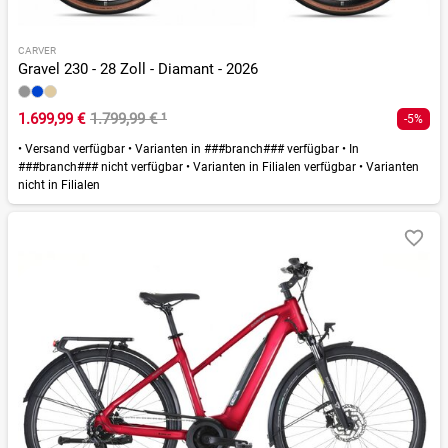
CARVER
Gravel 230 - 28 Zoll - Diamant - 2026
1.699,99 €
1.799,99 €
¹
-5%
•
Versand verfügbar
•
Varianten in ###branch### verfügbar
•
In
###branch### nicht verfügbar
•
Varianten in Filialen verfügbar
•
Varianten
nicht in Filialen