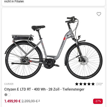
nicht in Filialen
(33)*
CARVER
Cityzen E LTD RT - 400 Wh - 28 Zoll - Tiefeinsteiger
1.499,99 €
2.399,99 €
²
-37%