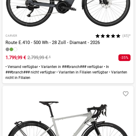
(45)*
CARVER
Route E.410 - 500 Wh - 28 Zoll - Diamant - 2026
1.799,99 €
2.799,99 €
¹
-35%
•
Versand verfügbar
•
Varianten in ###branch### verfügbar
•
In
###branch### nicht verfügbar
•
Varianten in Filialen verfügbar
•
Varianten
nicht in Filialen