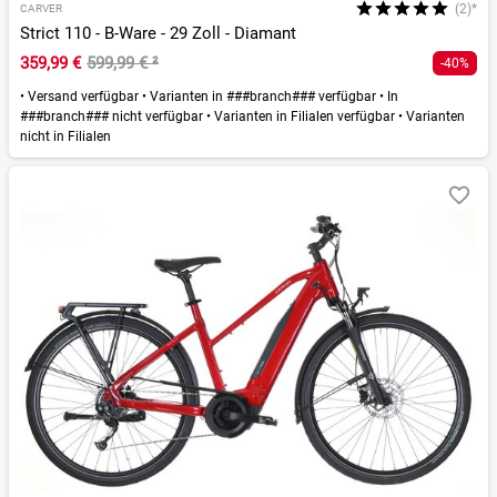
(2)*
CARVER
Strict 110 - B-Ware - 29 Zoll - Diamant
359,99 €
599,99 €
²
-40%
•
Versand verfügbar
•
Varianten in ###branch### verfügbar
•
In
###branch### nicht verfügbar
•
Varianten in Filialen verfügbar
•
Varianten
nicht in Filialen