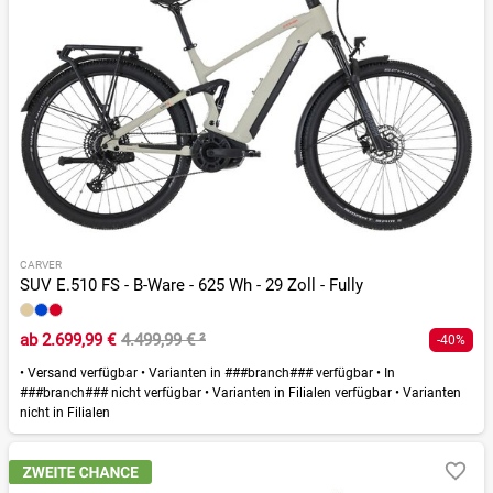
CARVER
SUV E.510 FS - B-Ware - 625 Wh - 29 Zoll - Fully
ab
2.699,99 €
4.499,99 €
²
-40%
•
Versand verfügbar
•
Varianten in ###branch### verfügbar
•
In
###branch### nicht verfügbar
•
Varianten in Filialen verfügbar
•
Varianten
nicht in Filialen