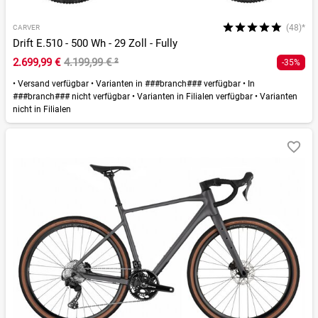
(48)*
CARVER
Drift E.510 - 500 Wh - 29 Zoll - Fully
2.699,99 €
4.199,99 €
²
-35%
•
Versand verfügbar
•
Varianten in ###branch### verfügbar
•
In
###branch### nicht verfügbar
•
Varianten in Filialen verfügbar
•
Varianten
nicht in Filialen