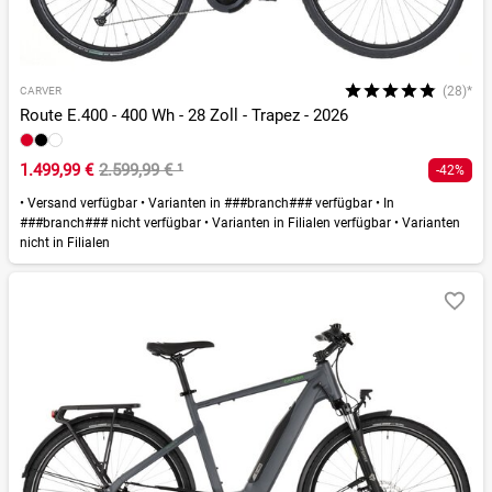
(28)*
CARVER
Route E.400 - 400 Wh - 28 Zoll - Trapez - 2026
1.499,99 €
2.599,99 €
¹
-42%
•
Versand verfügbar
•
Varianten in ###branch### verfügbar
•
In
###branch### nicht verfügbar
•
Varianten in Filialen verfügbar
•
Varianten
nicht in Filialen