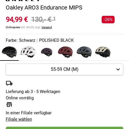
Oakley ARO3 Endurance MIPS
94,99 €
130,- €
¹
-26%
Onlinepreis
inkl. MwSt, zzgl.
Versand
Farbe:
Schwarz
|
POLISHED BLACK
Lieferung ab 3 - 5 Werktagen
Online vorrätig
In einer Filiale verfügbar
Filiale wählen