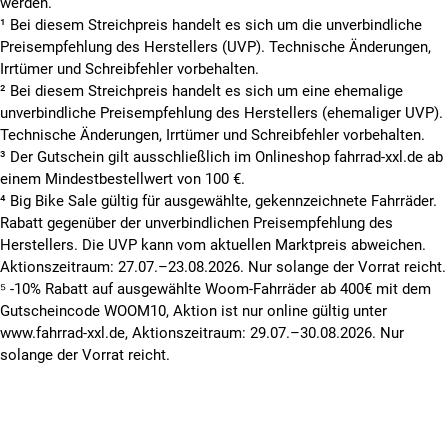
werden.
¹ Bei diesem Streichpreis handelt es sich um die unverbindliche
Preisempfehlung des Herstellers (UVP). Technische Änderungen,
Irrtümer und Schreibfehler vorbehalten.
² Bei diesem Streichpreis handelt es sich um eine ehemalige
unverbindliche Preisempfehlung des Herstellers (ehemaliger UVP).
Technische Änderungen, Irrtümer und Schreibfehler vorbehalten.
³ Der Gutschein gilt ausschließlich im Onlineshop fahrrad-xxl.de ab
einem Mindestbestellwert von 100 €.
⁴ Big Bike Sale gültig für ausgewählte, gekennzeichnete Fahrräder.
Rabatt gegenüber der unverbindlichen Preisempfehlung des
Herstellers. Die UVP kann vom aktuellen Marktpreis abweichen.
Aktionszeitraum: 27.07.–23.08.2026. Nur solange der Vorrat reicht.
⁵ -10% Rabatt auf ausgewählte Woom-Fahrräder ab 400€ mit dem
Gutscheincode WOOM10, Aktion ist nur online gültig unter
www.fahrrad-xxl.de, Aktionszeitraum: 29.07.–30.08.2026. Nur
solange der Vorrat reicht.