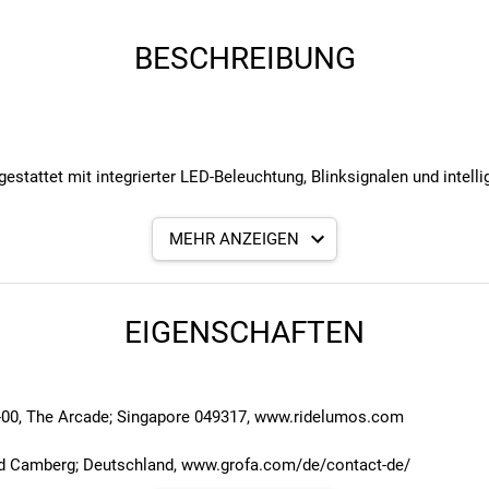
BESCHREIBUNG
estattet mit integrierter LED-Beleuchtung, Blinksignalen und intelli
MEHR ANZEIGEN
EIGENSCHAFTEN
17-00, The Arcade; Singapore 049317, www.ridelumos.com
ad Camberg; Deutschland, www.grofa.com/de/contact-de/