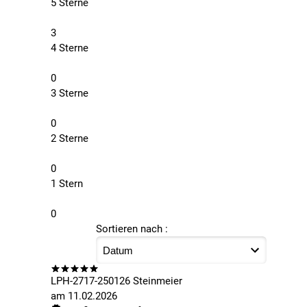
5 Sterne
3
4 Sterne
0
3 Sterne
0
2 Sterne
0
1 Stern
0
Sortieren nach :
LPH-2717-250126 Steinmeier
am
11.02.2026