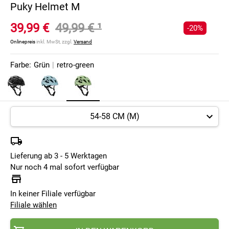
Puky Helmet M
39,99 €
49,99 €
¹
-20%
Onlinepreis
inkl. MwSt, zzgl.
Versand
Farbe:
Grün
|
retro-green
Lieferung ab 3 - 5 Werktagen
Nur noch 4 mal sofort verfügbar
In keiner Filiale verfügbar
Filiale wählen