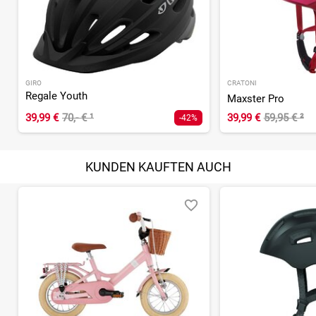
GIRO
CRATONI
Regale Youth
Maxster Pro
39,99 €
70,- €
¹
39,99 €
59,95 €
²
-42%
KUNDEN KAUFTEN AUCH