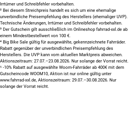
Irrtümer und Schreibfehler vorbehalten.
² Bei diesem Streichpreis handelt es sich um eine ehemalige
unverbindliche Preisempfehlung des Herstellers (ehemaliger UVP).
Technische Änderungen, Irrtümer und Schreibfehler vorbehalten.
³ Der Gutschein gilt ausschließlich im Onlineshop fahrrad-xxl.de ab
einem Mindestbestellwert von 100 €.
⁴ Big Bike Sale gültig für ausgewählte, gekennzeichnete Fahrräder.
Rabatt gegenüber der unverbindlichen Preisempfehlung des
Herstellers. Die UVP kann vom aktuellen Marktpreis abweichen.
Aktionszeitraum: 27.07.–23.08.2026. Nur solange der Vorrat reicht.
⁵ -10% Rabatt auf ausgewählte Woom-Fahrräder ab 400€ mit dem
Gutscheincode WOOM10, Aktion ist nur online gültig unter
www.fahrrad-xxl.de, Aktionszeitraum: 29.07.–30.08.2026. Nur
solange der Vorrat reicht.