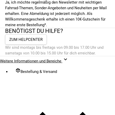
Ja, ich möchte regelmäßig den Newsletter mit wichtigen
Fahrrad-Themen, Sonder-Angeboten und Neuheiten per Mail
erhalten. Eine Abmeldung ist jederzeit möglich. Als
Willkommensgeschenk erhalte ich einen 10€-Gutschein für
meine erste Bestellung³.
BENÖTIGST DU HILFE?
ZUM HELPCENTER
Wir sind montags bis freitags von 09.00 bis 17.00 Uhr und
samstags von 10.00 bis 15.00 Uhr für dich erreichbar.
Weitere Informationen und Bereiche
Bestellung & Versand