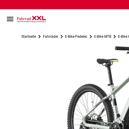
Startseite
Fahrräder
E-Bike-Pedelec
E-Bike MTB
E-Bike 