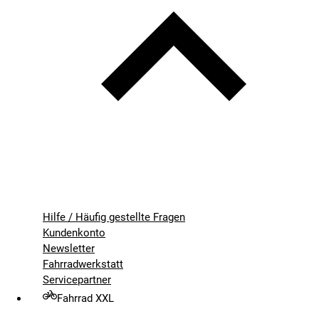
Hilfe / Häufig gestellte Fragen
Kundenkonto
Newsletter
Fahrradwerkstatt
Servicepartner
Fahrrad XXL