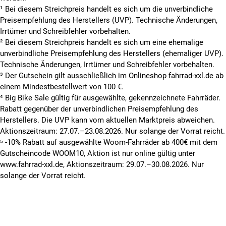
¹ Bei diesem Streichpreis handelt es sich um die unverbindliche
Preisempfehlung des Herstellers (UVP). Technische Änderungen,
Irrtümer und Schreibfehler vorbehalten.
² Bei diesem Streichpreis handelt es sich um eine ehemalige
unverbindliche Preisempfehlung des Herstellers (ehemaliger UVP).
Technische Änderungen, Irrtümer und Schreibfehler vorbehalten.
³ Der Gutschein gilt ausschließlich im Onlineshop fahrrad-xxl.de ab
einem Mindestbestellwert von 100 €.
⁴ Big Bike Sale gültig für ausgewählte, gekennzeichnete Fahrräder.
Rabatt gegenüber der unverbindlichen Preisempfehlung des
Herstellers. Die UVP kann vom aktuellen Marktpreis abweichen.
Aktionszeitraum: 27.07.–23.08.2026. Nur solange der Vorrat reicht.
⁵ -10% Rabatt auf ausgewählte Woom-Fahrräder ab 400€ mit dem
Gutscheincode WOOM10, Aktion ist nur online gültig unter
www.fahrrad-xxl.de, Aktionszeitraum: 29.07.–30.08.2026. Nur
solange der Vorrat reicht.