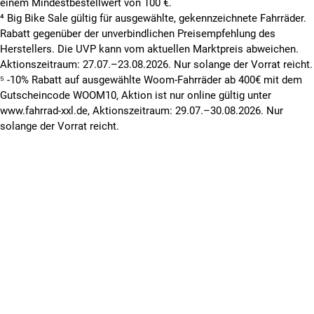
einem Mindestbestellwert von 100 €.
⁴ Big Bike Sale gültig für ausgewählte, gekennzeichnete Fahrräder.
Rabatt gegenüber der unverbindlichen Preisempfehlung des
Herstellers. Die UVP kann vom aktuellen Marktpreis abweichen.
Aktionszeitraum: 27.07.–23.08.2026. Nur solange der Vorrat reicht.
⁵ -10% Rabatt auf ausgewählte Woom-Fahrräder ab 400€ mit dem
Gutscheincode WOOM10, Aktion ist nur online gültig unter
www.fahrrad-xxl.de, Aktionszeitraum: 29.07.–30.08.2026. Nur
solange der Vorrat reicht.