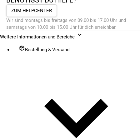
BENÖTIGST DU HILFE?
ZUM HELPCENTER
Wir sind montags bis freitags von 09.00 bis 17.00 Uhr und
samstags von 10.00 bis 15.00 Uhr für dich erreichbar.
Weitere Informationen und Bereiche
Bestellung & Versand