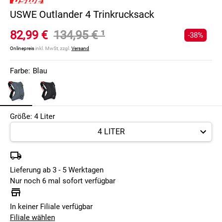
USWE Outlander 4 Trinkrucksack
82,99 €
134,95 €
¹
-38%
Onlinepreis
inkl. MwSt, zzgl.
Versand
Farbe:
Blau
Größe: 4 Liter
Lieferung ab 3 - 5 Werktagen
Nur noch 6 mal sofort verfügbar
In keiner Filiale verfügbar
Filiale wählen