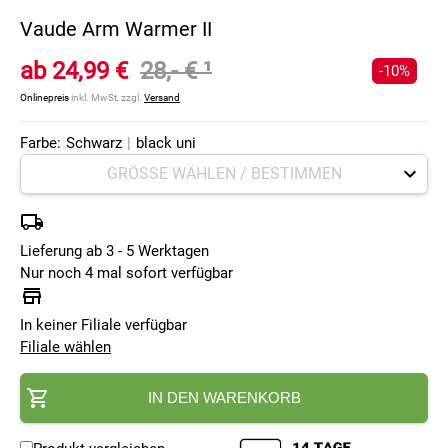
Vaude Arm Warmer II
ab
24,99 €
28,- €
¹
-10%
Onlinepreis
inkl. MwSt, zzgl.
Versand
Farbe:
Schwarz
|
black uni
Lieferung ab 3 - 5 Werktagen
Nur noch 4 mal sofort verfügbar
In keiner Filiale verfügbar
Filiale wählen
IN DEN WARENKORB