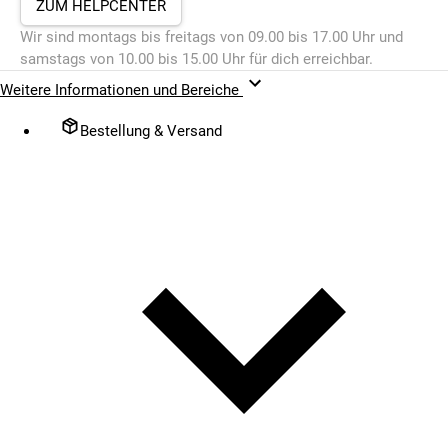
ZUM HELPCENTER
Wir sind montags bis freitags von 09.00 bis 17.00 Uhr und
samstags von 10.00 bis 15.00 Uhr für dich erreichbar.
Weitere Informationen und Bereiche
Bestellung & Versand