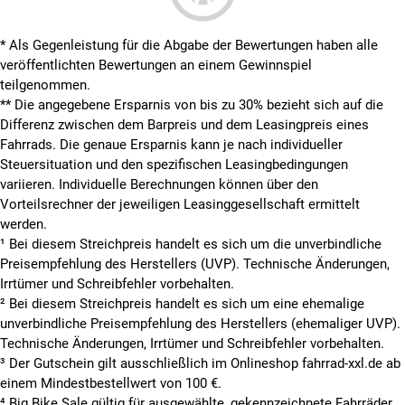
* Als Gegenleistung für die Abgabe der Bewertungen haben alle
veröffentlichten Bewertungen an einem Gewinnspiel
teilgenommen.
**
Die angegebene Ersparnis von bis zu 30% bezieht sich auf die
Differenz zwischen dem Barpreis und dem Leasingpreis eines
Fahrrads. Die genaue Ersparnis kann je nach individueller
Steuersituation und den spezifischen Leasingbedingungen
variieren. Individuelle Berechnungen können über den
Vorteilsrechner der jeweiligen Leasinggesellschaft ermittelt
werden.
¹ Bei diesem Streichpreis handelt es sich um die unverbindliche
Preisempfehlung des Herstellers (UVP). Technische Änderungen,
Irrtümer und Schreibfehler vorbehalten.
² Bei diesem Streichpreis handelt es sich um eine ehemalige
unverbindliche Preisempfehlung des Herstellers (ehemaliger UVP).
Technische Änderungen, Irrtümer und Schreibfehler vorbehalten.
³ Der Gutschein gilt ausschließlich im Onlineshop fahrrad-xxl.de ab
einem Mindestbestellwert von 100 €.
⁴ Big Bike Sale gültig für ausgewählte, gekennzeichnete Fahrräder.