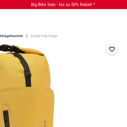
Big Bike Sale - bis zu 50% Rabatt ⁴
kträgertaschen
Vaude Free Cargo