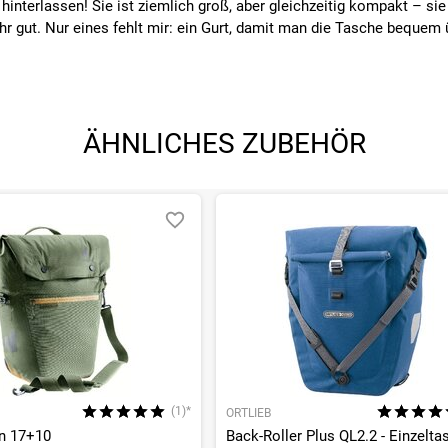
hinterlassen! Sie ist ziemlich groß, aber gleichzeitig kompakt – sie 
hr gut. Nur eines fehlt mir: ein Gurt, damit man die Tasche bequem 
ÄHNLICHES ZUBEHÖR
(1)*
ORTLIEB
n 17+10
Back-Roller Plus QL2.2 - Einzelta