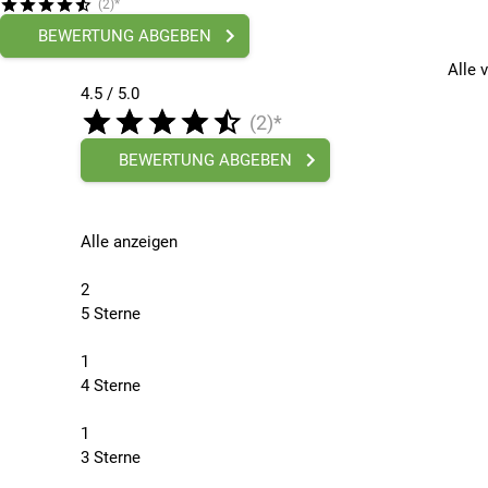
(2)*
BEWERTUNG ABGEBEN
Alle 
4.5 / 5.0
(2)*
BEWERTUNG ABGEBEN
Alle anzeigen
2
5 Sterne
1
4 Sterne
1
3 Sterne