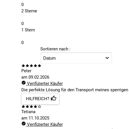
0
2 Sterne
0
1 Stern
0
Sortieren nach :
Peter
am
09.02.2026
Verifizierter Käufer
Die perfekte Lösung für den Transport meines sperrigen
HILFREICH?
Tetiana
am
11.10.2025
Verifizierter Käufer